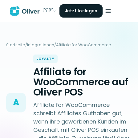
🇩🇪
Jetzt loslegen
Startseite
/
Integrationen
/
Affiliate for WooCommerce
LOYALTY
Affiliate for
WooCommerce auf
Oliver POS
A
Affiliate for WooCommerce
schreibt Affiliates Guthaben gut,
wenn ihre geworbenen Kunden im
Geschäft mit Oliver POS einkaufen