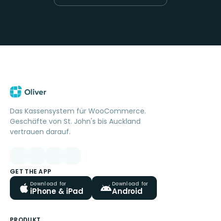
Das Kassensystem für WooCommerce.
Geschäfte von St. John's bis Auckland
vertrauen darauf.
GET THE APP
Download for
Download for
iPhone & iPad
Android
PRODUKT