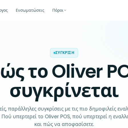
ογος
Ενσωματώσεις
Πόροι
ΣΎΓΚΡΙΣΗ
ώς το Oliver P
συγκρίνεται
είς, παράλληλες συγκρίσεις με τις πιο δημοφιλείς ενα
. Πού υπερτερεί το Oliver POS, πού υπερτερεί η εναλλ
και πώς να αποφασίσετε.