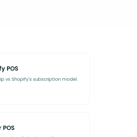
ify POS
vs Shopify's subscription model.
r POS