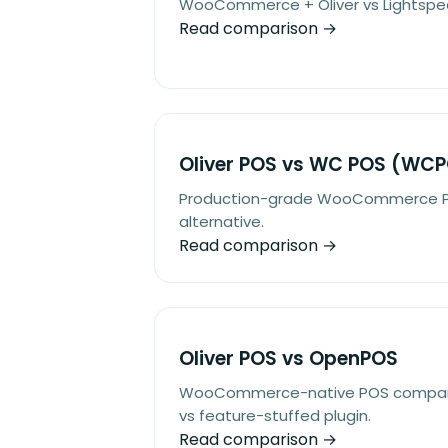
WooCommerce + Oliver vs Lightspeed
Read comparison →
Oliver POS vs WC POS (WC
Production-grade WooCommerce P
alternative.
Read comparison →
Oliver POS vs OpenPOS
WooCommerce-native POS compari
vs feature-stuffed plugin.
Read comparison →