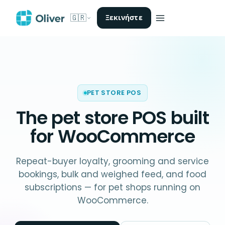
🇬🇷
Ξεκινήστε
PET STORE POS
The
pet store POS
built
for WooCommerce
Repeat-buyer loyalty, grooming and service
bookings, bulk and weighed feed, and food
subscriptions — for pet shops running on
WooCommerce.