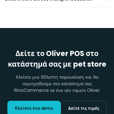
Δείτε το Oliver POS στο
κατάστημά σας με pet store
Κλείστε μια 30λεπτη παρουσίαση και θα
περιηγηθούμε στο κατάστημά σας
WooCommerce σε ένα νέο ταμείο Oliver.
Κλείστε ένα demo
Δείτε τις τιμές