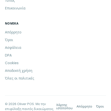
Τύπος
Επικοινωνία
ΝΟΜΙΚΆ
Απόρρητο
Όροι
Ασφάλεια
DPA
Cookies
Αποδεκτή χρήση
Όλες οι πολιτικές
© 2026 Oliver POS. Με την
Χάρτης
Απόρρητο
Όροι
ιστότοπου
επιφύλαξη παντός δικαιώματος.