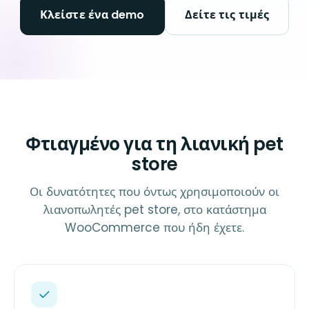
Κλείστε ένα demo
Δείτε τις τιμές
Φτιαγμένο για τη λιανική pet
store
Οι δυνατότητες που όντως χρησιμοποιούν οι
λιανοπωλητές pet store, στο κατάστημα
WooCommerce που ήδη έχετε.