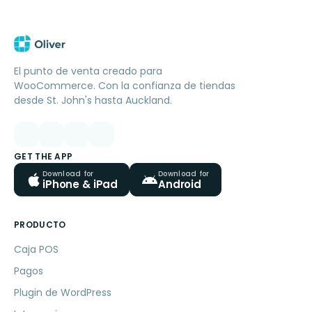
El punto de venta creado para
WooCommerce. Con la confianza de tiendas
desde St. John's hasta Auckland.
GET THE APP
Download for
Download for
iPhone & iPad
Android
PRODUCTO
Caja POS
Pagos
Plugin de WordPress