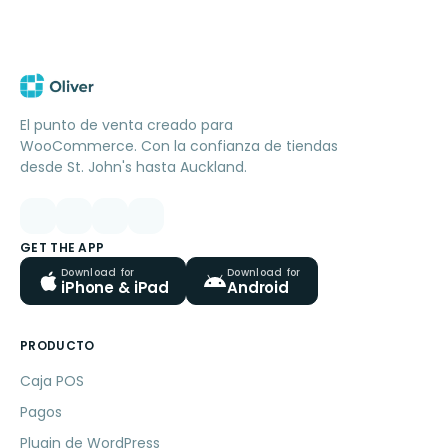
El punto de venta creado para
WooCommerce. Con la confianza de tiendas
desde St. John's hasta Auckland.
GET THE APP
Download for
Download for
iPhone & iPad
Android
PRODUCTO
Caja POS
Pagos
Plugin de WordPress