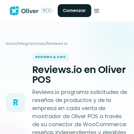
🇲🇽
Comenzar
Inicio
/
Integraciones
/
Reviews.io
REVIEWS & UGC
Reviews.io en Oliver
POS
Reviews.io programa solicitudes de
reseñas de productos y de la
R
empresa en cada venta de
mostrador de Oliver POS a través
de su conector de WooCommerce:
reseñas independientes y elegibles