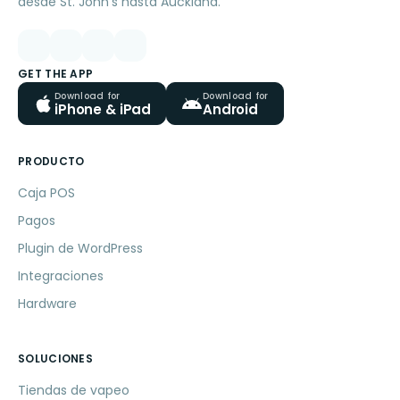
desde St. John's hasta Auckland.
GET THE APP
Download for
Download for
iPhone & iPad
Android
PRODUCTO
Caja POS
Pagos
Plugin de WordPress
Integraciones
Hardware
SOLUCIONES
Tiendas de vapeo