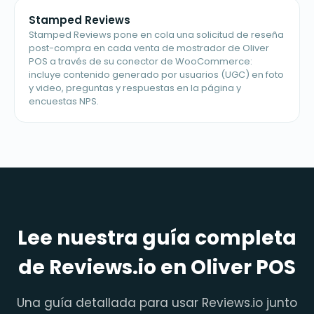
Stamped Reviews
Stamped Reviews pone en cola una solicitud de reseña
post-compra en cada venta de mostrador de Oliver
POS a través de su conector de WooCommerce:
incluye contenido generado por usuarios (UGC) en foto
y video, preguntas y respuestas en la página y
encuestas NPS.
Lee nuestra guía completa
de Reviews.io en Oliver POS
Una guía detallada para usar Reviews.io junto