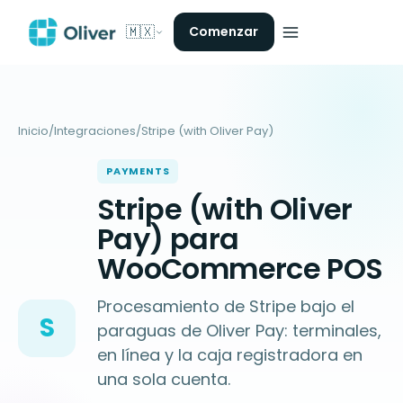
🇲🇽
Comenzar
Inicio
/
Integraciones
/
Stripe (with Oliver Pay)
PAYMENTS
Stripe (with Oliver
Pay) para
WooCommerce POS
Procesamiento de Stripe bajo el
S
paraguas de Oliver Pay: terminales,
en línea y la caja registradora en
una sola cuenta.