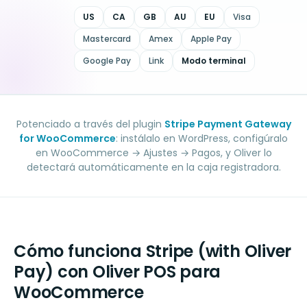
US
CA
GB
AU
EU
Visa
Mastercard
Amex
Apple Pay
Google Pay
Link
Modo terminal
Potenciado a través del plugin
Stripe Payment Gateway
for WooCommerce
: instálalo en WordPress, configúralo
en WooCommerce → Ajustes → Pagos, y Oliver lo
detectará automáticamente en la caja registradora.
Cómo funciona Stripe (with Oliver
Pay) con Oliver POS para
WooCommerce