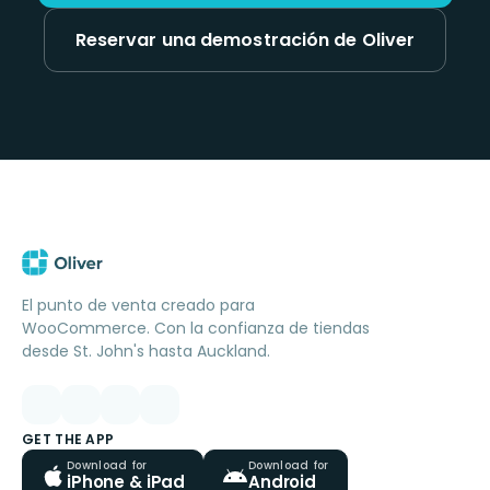
Reservar una demostración de Oliver
El punto de venta creado para
WooCommerce. Con la confianza de tiendas
desde St. John's hasta Auckland.
GET THE APP
Download for
Download for
iPhone & iPad
Android