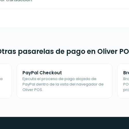
tras pasarelas de pago en Oliver P
PayPal Checkout
Br
la
Ejecuta el proceso de pago alojado de
Bra
PayPal dentro de la vista del navegador de
PO
Oliver POS.
pr