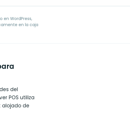
alo en WordPress,
camente en la caja
para
des del
ver POS utiliza
 alojado de