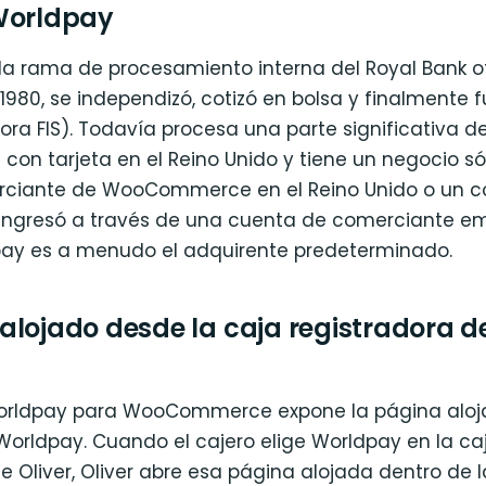
Worldpay
la rama de procesamiento interna del Royal Bank o
980, se independizó, cotizó en bolsa y finalmente 
ora FIS). Todavía procesa una parte significativa d
con tarjeta en el Reino Unido y tiene un negocio sól
rciante de WooCommerce en el Reino Unido o un 
e ingresó a través de una cuenta de comerciante em
ay es a menudo el adquirente predeterminado.
lojado desde la caja registradora de
Worldpay para WooCommerce expone la página aloj
orldpay. Cuando el cajero elige Worldpay en la ca
e Oliver, Oliver abre esa página alojada dentro de l