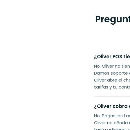
Pregunt
¿Oliver POS t
No. Oliver no ti
Damos soporte a
Oliver abre el c
tarifas y tu con
¿Oliver cobra 
No. Pagas las ta
Oliver no añade 
tarifa adicional 