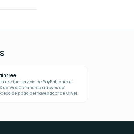
OS
aintree
intree (un servicio de PayPal) para el
S de WooCommerce a través del
oceso de pago del navegador de Oliver.