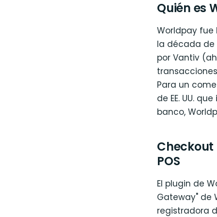
Quién es 
Worldpay fue 
la década de 1
por Vantiv (ah
transacciones 
Para un come
de EE. UU. qu
banco, Worldp
Checkout a
POS
El plugin de 
Gateway" de W
registradora d