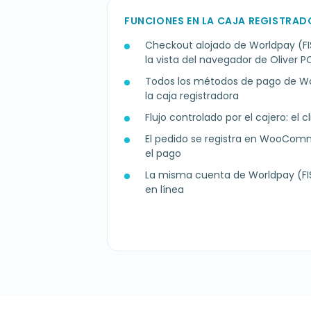
FUNCIONES EN LA CAJA REGISTRA
Checkout alojado de Worldpay (F
la vista del navegador de Oliver P
Todos los métodos de pago de Wor
la caja registradora
Flujo controlado por el cajero: el c
El pedido se registra en WooCo
el pago
La misma cuenta de Worldpay (FIS
en línea