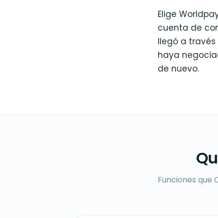
Elige Worldpay
cuenta de com
llegó a travé
haya negocia
de nuevo.
Qu
Funciones que O