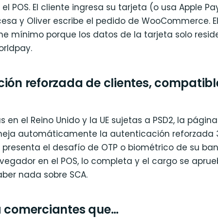
l POS. El cliente ingresa su tarjeta (o usa Apple P
esa y Oliver escribe el pedido de WooCommerce. E
e mínimo porque los datos de la tarjeta solo resid
rldpay.
ción reforzada de clientes, compatibl
s en el Reino Unido y la UE sujetas a PSD2, la págin
ja automáticamente la autenticación reforzada 3
le presenta el desafío de OTP o biométrico de su ba
avegador en el POS, lo completa y el cargo se aprueb
aber nada sobre SCA.
a comerciantes que…