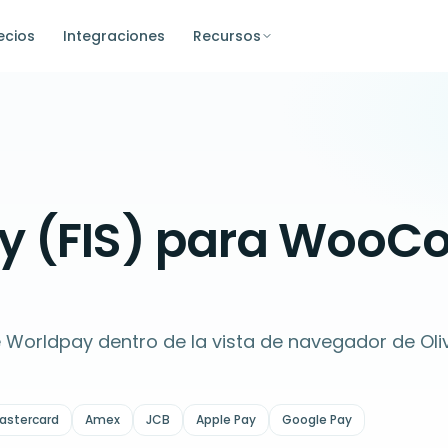
ecios
Integraciones
Recursos
y (FIS) para Woo
e Worldpay dentro de la vista de navegador de Oli
astercard
Amex
JCB
Apple Pay
Google Pay