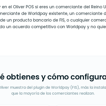
 en el Oliver POS si eres un comerciante del Reino
erciante de Worldpay existente, un comerciante de
s de un producto bancario de FIS, o cualquier comer
do un acuerdo competitivo con Worldpay y no qui
é obtienes y cómo configura
liver muestra del plugin de Worldpay (FIS), más la instal
que la mayoría de los comerciantes realizan.