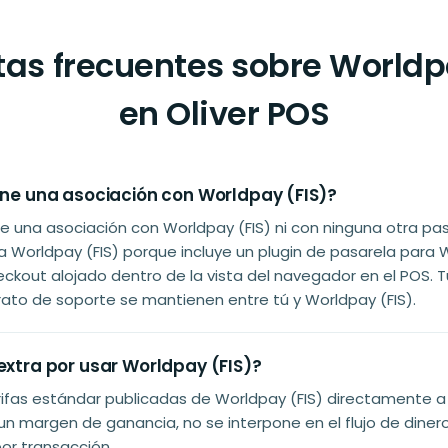
as frecuentes sobre Worldp
en Oliver POS
iene una asociación con Worldpay (FIS)?
ene una asociación con Worldpay (FIS) ni con ninguna otra pa
 Worldpay (FIS) porque incluye un plugin de pasarela pa
heckout alojado dentro de la vista del navegador en el POS. T
trato de soporte se mantienen entre tú y Worldpay (FIS).
extra por usar Worldpay (FIS)?
rifas estándar publicadas de Worldpay (FIS) directamente a 
un margen de ganancia, no se interpone en el flujo de diner
por transacción.