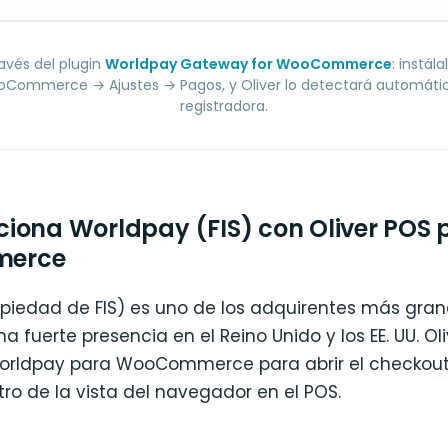
avés del plugin
Worldpay Gateway for WooCommerce
: instál
oCommerce → Ajustes → Pagos, y Oliver lo detectará automáti
registradora.
iona Worldpay (FIS) con Oliver POS 
erce
piedad de FIS) es uno de los adquirentes más gran
 fuerte presencia en el Reino Unido y los EE. UU. Oli
Worldpay para WooCommerce para abrir el checkout
ro de la vista del navegador en el POS.