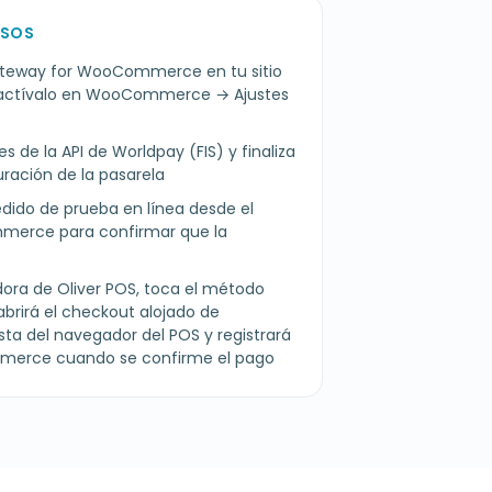
ASOS
Gateway for WooCommerce en tu sitio
ctívalo en WooCommerce → Ajustes
s de la API de Worldpay (FIS) y finaliza
uración de la pasarela
dido de prueba en línea desde el
erce para confirmar que la
dora de Oliver POS, toca el método
 abrirá el checkout alojado de
ista del navegador del POS y registrará
merce cuando se confirme el pago