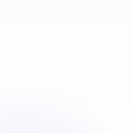
Download fo
iPhone & 