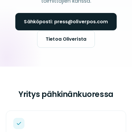
toimittajien kanssa.
Sähköposti: press@oliverpos.com
Tietoa Oliverista
Yritys pähkinänkuoressa