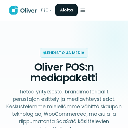
🇫🇮
Aloita
LEHDISTÖ JA MEDIA
Oliver POS:n
mediapaketti
Tietoa yrityksestä, brändimateriaalit,
perustajan esittely ja mediayhteystiedot.
Keskustelemme mielellämme vähittäiskaupan
teknologiaa, WooCommercea, maksuja ja
riippumatonta SaaS:ää käsittelevien