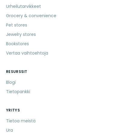
Urheilutarvikkeet
Grocery & convenience
Pet stores
Jewelry stores
Bookstores
Vertaa vaihtoehtoja
RESURSSIT
Blogi
Tietopankki
YRITYS
Tietoa meistä
Ura