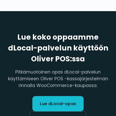
Lue koko oppaamme
dLocal-palvelun käyttöön
Oliver POS:ssa
Pitkämuotoinen opas dLocal-palvelun
käyttämiseen Oliver POS -kassajärjestelmän
rinnalla WooCommerce-kaupassa.
Lue dLocal-opas