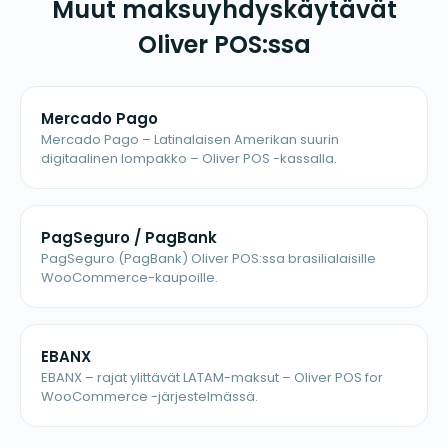
Muut maksuyhdyskäytävät
Oliver POS:ssa
Mercado Pago
Mercado Pago – Latinalaisen Amerikan suurin
digitaalinen lompakko – Oliver POS -kassalla.
PagSeguro / PagBank
PagSeguro (PagBank) Oliver POS:ssa brasilialaisille
WooCommerce-kaupoille.
EBANX
EBANX – rajat ylittävät LATAM-maksut – Oliver POS for
WooCommerce -järjestelmässä.