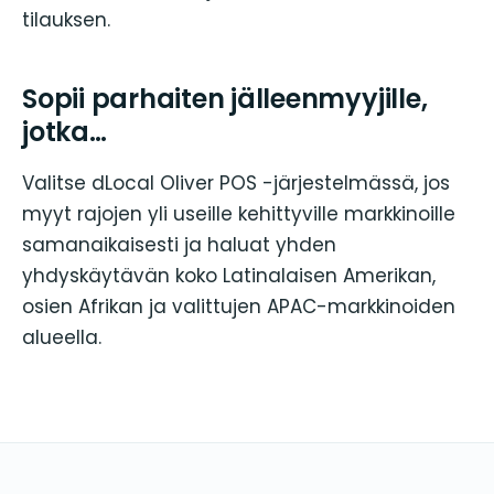
tilauksen.
Sopii parhaiten jälleenmyyjille,
jotka…
Valitse dLocal Oliver POS -järjestelmässä, jos
myyt rajojen yli useille kehittyville markkinoille
samanaikaisesti ja haluat yhden
yhdyskäytävän koko Latinalaisen Amerikan,
osien Afrikan ja valittujen APAC-markkinoiden
alueella.