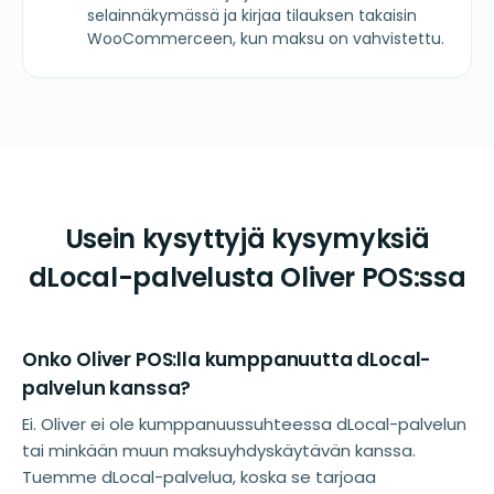
selainnäkymässä ja kirjaa tilauksen takaisin
WooCommerceen, kun maksu on vahvistettu.
Usein kysyttyjä kysymyksiä
dLocal-palvelusta Oliver POS:ssa
Onko Oliver POS:lla kumppanuutta dLocal-
palvelun kanssa?
Ei. Oliver ei ole kumppanuussuhteessa dLocal-palvelun
tai minkään muun maksuyhdyskäytävän kanssa.
Tuemme dLocal-palvelua, koska se tarjoaa