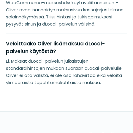
WooCommerce-maksuyhdyskäytäväliitännäisen –
Oliver avaa isännöidyn maksusivun kassajärjestelmän
selainnäkymässä. Tilisi, hintasi ja tukisopimuksesi
pysyvät sinun ja dLocal-palvelun välisinä.
Veloittaako Oliver lisämaksua dLocal-
palvelun käytöstä?
Ei. Maksat dLocal-palvelun julkaistujen
standardihintojen mukaan suoraan dLocal-palvelulle.
Oliver ei ota välistä, ei ole osa rahavirtaa eikä veloita
ylimääräistä tapahtumakohtaista maksua.