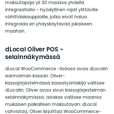
maksutapoja yli 30 maassa yhdellä
integraatiolla – hyödyllinen rajat ylittäville
vähittäiskauppiaille, jotka eivät halua
integroida eri yhdyskäytävää jokaiseen
maahan.
dLocal Oliver POS -
selainnäkymässä
dLocal WooCommerce -lisäosa avaa dLocalin
isännöimän kassan. Oliver-
kassajärjestelmässä kassatyöntekijä valitsee
dLocalin; Oliver avaa sivun kassajärjestelmän
selainnäkymässä; asiakas valitsee maansa
mukaisen paikallisen maksutavan; dLocal
vahvistaa; Oliver kirjoittaa WooCommerce-