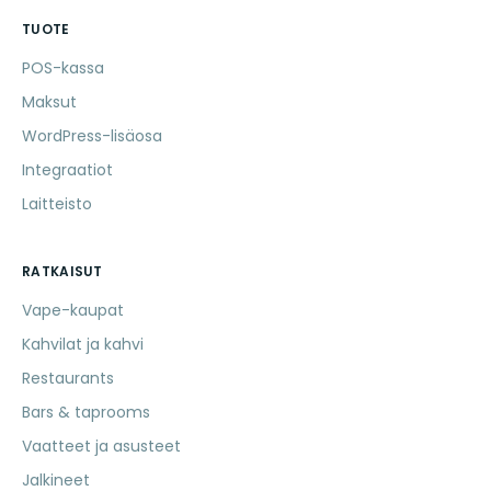
TUOTE
POS-kassa
Maksut
WordPress-lisäosa
Integraatiot
Laitteisto
RATKAISUT
Vape-kaupat
Kahvilat ja kahvi
Restaurants
Bars & taprooms
Vaatteet ja asusteet
Jalkineet