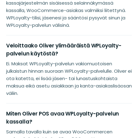
kassajärjestelmän sisäisessä selainnäkymässä
kassalla, WooCommerce-asiakas valmiiksi liitettynä.
WPLoyalty-tilisi, jäsenesi ja sääntösi pysyvät sinun ja
WPLoyalty-palvelun välisinä.
Veloittaako Oliver ylimääräistä WPLoyalty-
palvelun käytöstä?
Ei. Maksat WPLoyalty-palvelun vakiomuotoisen
julkaistun hinnan suoraan WPLoyalty-palvelulle. Oliver ei
ota katetta, ei lisää jäsen- tai lunastuskohtaista
maksua eikä asetu asiakkaan ja kanta-asiakaslisäosan
väliin.
Miten Oliver POS avaa WPLoyalty-palvelun
kassalla?
Samalla tavalla kuin se avaa WooCommercen