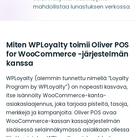
mahdollistaa lunastuksen verkossa.
Miten WPLoyalty toimii Oliver POS
for WooCommerce -järjestelmän
kanssa
WPLoyalty (aiemmin tunnettu nimellä ”Loyalty
Program by WPLoyalty”) on nopeasti kasvava,
itse isännöity WooCommerce-kanta-
asiakaslaajennus, joka tarjoaa pisteitä, tasoja,
merkkejä ja kampanjoita. Oliver POS avaa
WooCommerce-kassan kassajärjestelmän
sisäisessä selainnäkymässä asiakkaan ollessa