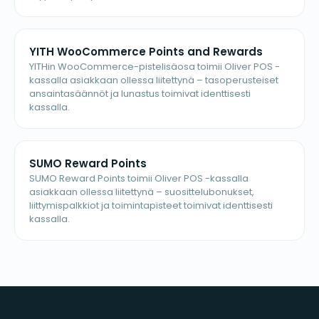
YITH WooCommerce Points and Rewards
YITHin WooCommerce-pistelisäosa toimii Oliver POS -
kassalla asiakkaan ollessa liitettynä – tasoperusteiset
ansaintasäännöt ja lunastus toimivat identtisesti
kassalla.
SUMO Reward Points
SUMO Reward Points toimii Oliver POS -kassalla
asiakkaan ollessa liitettynä – suosittelubonukset,
liittymispalkkiot ja toimintapisteet toimivat identtisesti
kassalla.