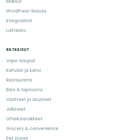
Maksut
WordPress-lisäosa
Integraatiot
Laitteisto
RATKAISUT
Vape-kaupat
Kahvilat ja kahvi
Restaurants
Bars & taprooms
Vaatteet ja asusteet
Jalkineet
Urheilutarvikkeet
Grocery & convenience
Pet stores