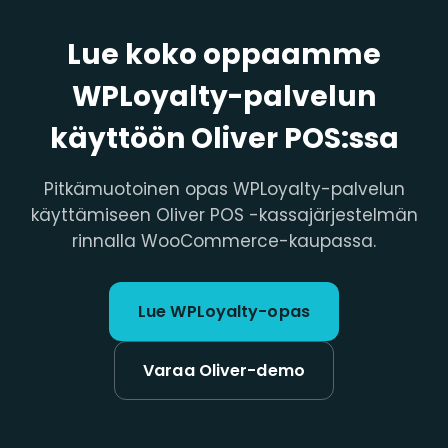
Lue koko oppaamme
WPLoyalty-palvelun
käyttöön Oliver POS:ssa
Pitkämuotoinen opas WPLoyalty-palvelun
käyttämiseen Oliver POS -kassajärjestelmän
rinnalla WooCommerce-kaupassa.
Lue WPLoyalty-opas
Varaa Oliver-demo