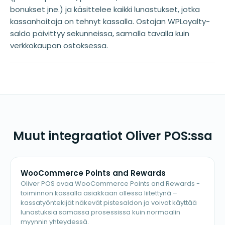
bonukset jne.) ja käsittelee kaikki lunastukset, jotka
kassanhoitaja on tehnyt kassalla. Ostajan WPLoyalty-
saldo päivittyy sekunneissa, samalla tavalla kuin
verkkokaupan ostoksessa.
Muut integraatiot Oliver POS:ssa
WooCommerce Points and Rewards
Oliver POS avaa WooCommerce Points and Rewards -
toiminnon kassalla asiakkaan ollessa liitettynä –
kassatyöntekijät näkevät pistesaldon ja voivat käyttää
lunastuksia samassa prosessissa kuin normaalin
myynnin yhteydessä.