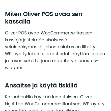
Miten Oliver POS avaa sen
kassalla
Oliver POS avaa WooCommerce-kassan
kassajärjestelmän sisäisessä
selainnäkymässä, johon asiakas on liitetty.
WPLoyalty lukee asiakastiedot, näyttää saldon
ja tason sekä tarjoaa määritetyn lunastus-
widgetin.
Ansaitse ja käytä tiskillä
Kassahenkilö käyttää lunastuksen; Oliver
kirjoittaa WooCommerce-tilauksen; WPLoyalty
vähentää saldoa, soveltaa oikeaa