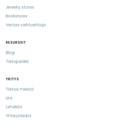
Jewelry stores
Bookstores
Vertaa vaihtoehtoja
RESURSSIT
Blogi
Tietopankki
YRITYS
Tietoa meistä
Ura
Lehdistö
Yhteystiedot