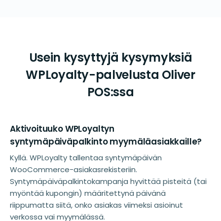
Usein kysyttyjä kysymyksiä
WPLoyalty-palvelusta Oliver
POS:ssa
Aktivoituuko WPLoyaltyn
syntymäpäiväpalkinto myymäläasiakkaille?
Kyllä. WPLoyalty tallentaa syntymäpäivän
WooCommerce-asiakasrekisteriin.
Syntymäpäiväpalkintokampanja hyvittää pisteitä (tai
myöntää kupongin) määritettynä päivänä
riippumatta siitä, onko asiakas viimeksi asioinut
verkossa vai myymälässä.