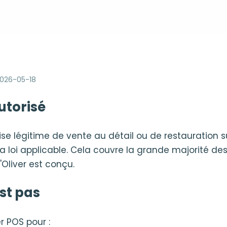
026-05-18
utorisé
ise légitime de vente au détail ou de restauration s
a loi applicable. Cela couvre la grande majorité 
'Oliver est conçu.
est pas
er POS pour :