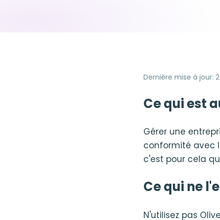
Dernière mise à jour
:
2
Ce qui est a
Gérer une entrepr
conformité avec l
c'est pour cela qu
Ce qui ne l'
N'utilisez pas Oliv