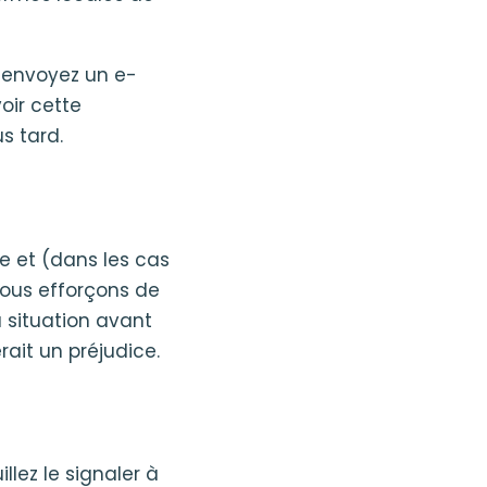
, envoyez un e-
oir cette
s tard.
te et (dans les cas
nous efforçons de
 situation avant
erait un préjudice.
lez le signaler à