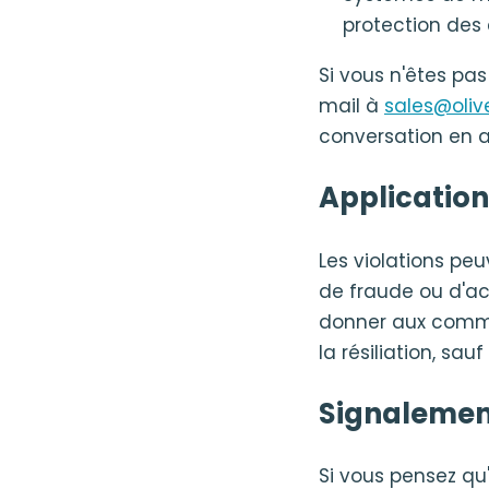
protection de
Si vous n'êtes pas
mail à
sales@oliv
conversation en a
Application
Les violations peu
de fraude ou d'ac
donner aux comme
la résiliation, sau
Signalement
Si vous pensez qu