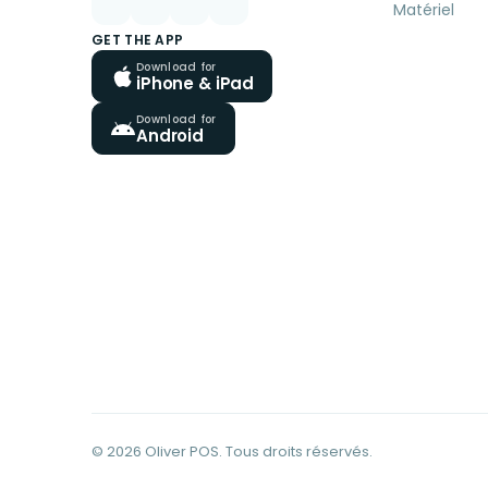
Matériel
GET THE APP
Download for
iPhone & iPad
Download for
Android
© 2026 Oliver POS. Tous droits réservés.