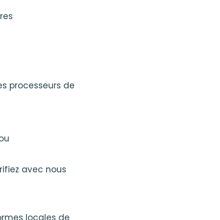
tres
des processeurs de
 ou
rifiez avec nous
ormes locales de