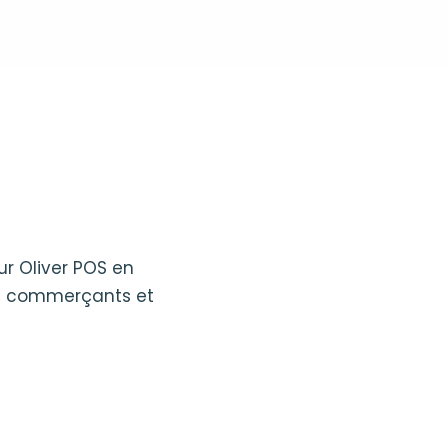
ur Oliver POS en
des commerçants et