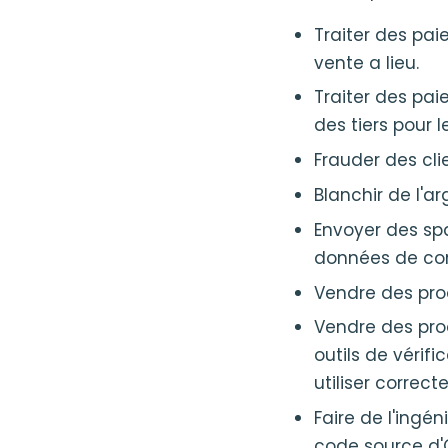
Traiter des pai
vente a lieu.
Traiter des pai
des tiers pour 
Frauder des cli
Blanchir de l'a
Envoyer des sp
données de cont
Vendre des pro
Vendre des prod
outils de vérif
utiliser correc
Faire de l'ingén
code source d'O