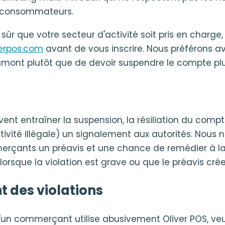
s consommateurs.
 sûr que votre secteur d'activité soit pris en charge
erpos.com
avant de vous inscrire. Nous préférons av
mont plutôt que de devoir suspendre le compte plu
vent entraîner la suspension, la résiliation du comp
tivité illégale) un signalement aux autorités. Nous 
rçants un préavis et une chance de remédier à la
f lorsque la violation est grave ou que le préavis cré
 des violations
'un commerçant utilise abusivement Oliver POS, veuil