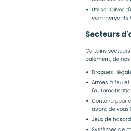
Utiliser Oliver 
commerçants (ap
Secteurs d'a
Certains secteurs 
paiement, de nos l
Drogues illéga
Armes à feu et 
l'automatisatio
Contenu pour a
avant de vous i
Jeux de hasard e
Systèmes de ma