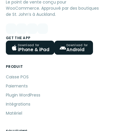
Le point de vente conçu pour
WooCommerce. Approuvé par des boutiques
de St. John’s à Auckland.
GET THE APP
Download for
Download for
iPhone & iPad
Android
PRODUIT
Caisse POS
Paiements
Plugin WordPress
Intégrations
Matériel