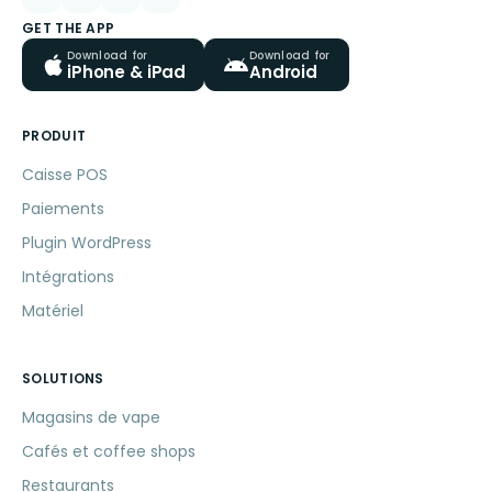
GET THE APP
Download for
Download for
iPhone & iPad
Android
PRODUIT
Caisse POS
Paiements
Plugin WordPress
Intégrations
Matériel
SOLUTIONS
Magasins de vape
Cafés et coffee shops
Restaurants