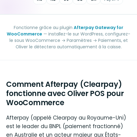
Fonctionne grâce au plugin
Afterpay Gateway for
WooCommerce
— installez-le sur WordPress, configurez-
le sous WooCommerce → Paramètres → Paiements, et
Oliver le détectera automatiquement à la caisse.
Comment Afterpay (Clearpay)
fonctionne avec Oliver POS pour
WooCommerce
Afterpay (appelé Clearpay au Royaume-Uni)
est le leader du BNPL (paiement fractionné)
en Australie et un acteur majeur aux États-