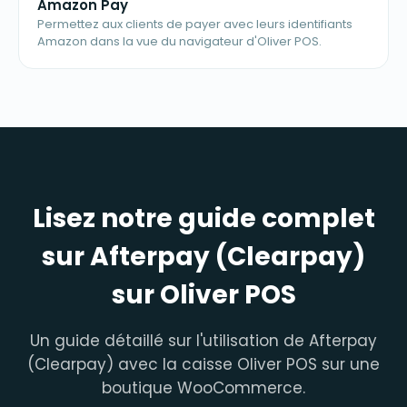
Amazon Pay
Permettez aux clients de payer avec leurs identifiants
Amazon dans la vue du navigateur d'Oliver POS.
Lisez notre guide complet
sur Afterpay (Clearpay)
sur Oliver POS
Un guide détaillé sur l'utilisation de Afterpay
(Clearpay) avec la caisse Oliver POS sur une
boutique WooCommerce.