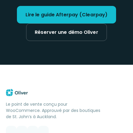
Lire le guide Afterpay (Clearpay)
Réserver une démo Oliver
Le point de vente conçu pour
WooCommerce. Approuvé par des boutiques
de St. John’s à Auckland.