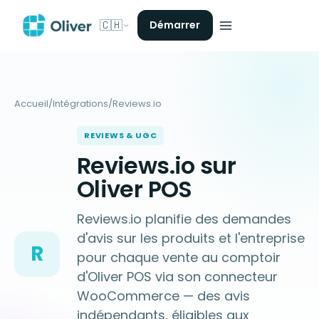
🇨🇭
Démarrer
Accueil
/
Intégrations
/
Reviews.io
REVIEWS & UGC
Reviews.io sur
Oliver POS
Reviews.io planifie des demandes
d'avis sur les produits et l'entreprise
R
pour chaque vente au comptoir
d'Oliver POS via son connecteur
WooCommerce — des avis
indépendants, éligibles aux