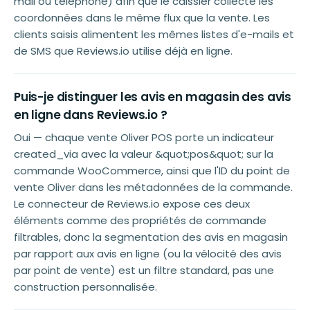
mail ou téléphone) afin que le caissier collecte les
coordonnées dans le même flux que la vente. Les
clients saisis alimentent les mêmes listes d'e-mails et
de SMS que Reviews.io utilise déjà en ligne.
Puis-je distinguer les avis en magasin des avis
en ligne dans Reviews.io ?
Oui — chaque vente Oliver POS porte un indicateur
created_via avec la valeur &quot;pos&quot; sur la
commande WooCommerce, ainsi que l'ID du point de
vente Oliver dans les métadonnées de la commande.
Le connecteur de Reviews.io expose ces deux
éléments comme des propriétés de commande
filtrables, donc la segmentation des avis en magasin
par rapport aux avis en ligne (ou la vélocité des avis
par point de vente) est un filtre standard, pas une
construction personnalisée.