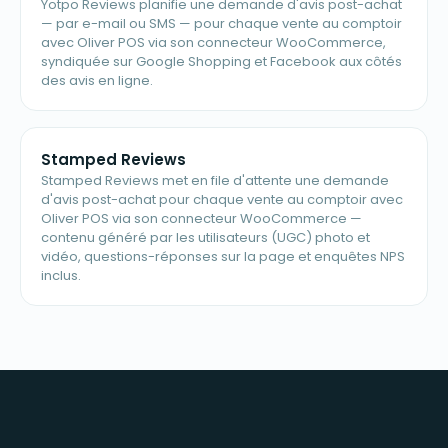
Yotpo Reviews planifie une demande d'avis post-achat
— par e-mail ou SMS — pour chaque vente au comptoir
avec Oliver POS via son connecteur WooCommerce,
syndiquée sur Google Shopping et Facebook aux côtés
des avis en ligne.
Stamped Reviews
Stamped Reviews met en file d'attente une demande
d'avis post-achat pour chaque vente au comptoir avec
Oliver POS via son connecteur WooCommerce —
contenu généré par les utilisateurs (UGC) photo et
vidéo, questions-réponses sur la page et enquêtes NPS
inclus.