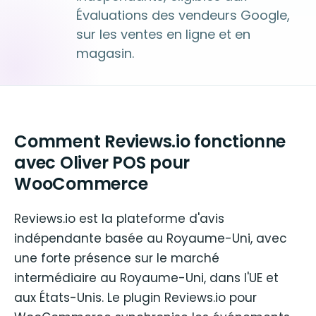
Évaluations des vendeurs Google,
sur les ventes en ligne et en
magasin.
Comment Reviews.io fonctionne
avec Oliver POS pour
WooCommerce
Reviews.io est la plateforme d'avis
indépendante basée au Royaume-Uni, avec
une forte présence sur le marché
intermédiaire au Royaume-Uni, dans l'UE et
aux États-Unis. Le plugin Reviews.io pour