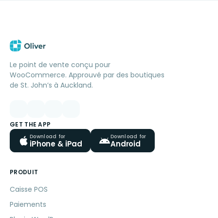
Le point de vente conçu pour
WooCommerce. Approuvé par des boutiques
de St. John’s à Auckland.
GET THE APP
Download for
Download for
iPhone & iPad
Android
PRODUIT
Caisse POS
Paiements