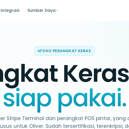
Integrasi
Sumber Daya
TOKO PERANGKAT KERAS
ngkat Kera
siap pakai.
r Stripe Terminal dan perangkat POS pintar, yang d
usus untuk Oliver. Sudah tersertifikasi, terenkripsi, 