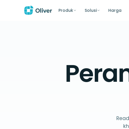
Produk
Solusi
Harga
Pera
Reade
kh