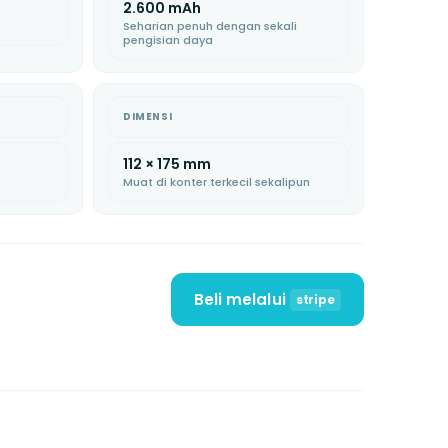
2.600 mAh
Seharian penuh dengan sekali
pengisian daya
DIMENSI
112 × 175 mm
Muat di konter terkecil sekalipun
Beli melalui
stripe