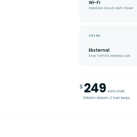
Wi-Fi
Dikelola cloud oleh Oliver
CETAK
Eksternal
Star TSP143 melalui LAN
249
$
satu kali
Dikirim dalam 2 hari kerja