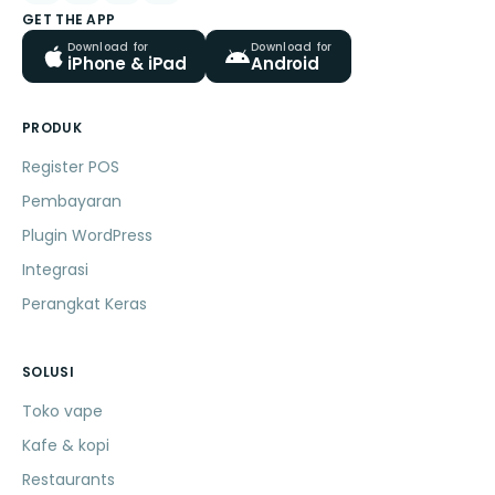
GET THE APP
Download for
Download for
iPhone & iPad
Android
PRODUK
Register POS
Pembayaran
Plugin WordPress
Integrasi
Perangkat Keras
SOLUSI
Toko vape
Kafe & kopi
Restaurants