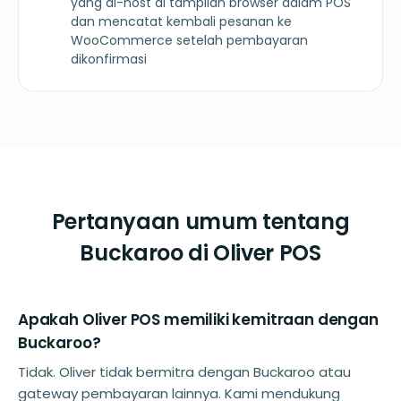
yang di-host di tampilan browser dalam POS
dan mencatat kembali pesanan ke
WooCommerce setelah pembayaran
dikonfirmasi
Pertanyaan umum tentang
Buckaroo di Oliver POS
Apakah Oliver POS memiliki kemitraan dengan
Buckaroo?
Tidak. Oliver tidak bermitra dengan Buckaroo atau
gateway pembayaran lainnya. Kami mendukung