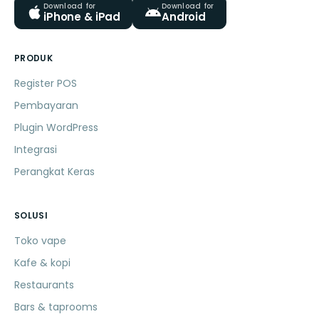
Download for
Download for
iPhone & iPad
Android
PRODUK
Register POS
Pembayaran
Plugin WordPress
Integrasi
Perangkat Keras
SOLUSI
Toko vape
Kafe & kopi
Restaurants
Bars & taprooms