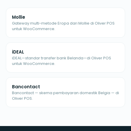
Mollie
Gateway multi-metode Eropa dari Mollie di Oliver POS
untuk WooCommerce.
iDEAL
iDEAL—standar transfer bank Belanda—di Oliver POS
untuk WooCommerce.
Bancontact
Bancontact — skema pembayaran domestik Belgia — di
Oliver POS.