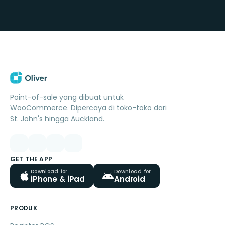
Point-of-sale yang dibuat untuk
WooCommerce. Dipercaya di toko-toko dari
St. John's hingga Auckland.
GET THE APP
Download for
Download for
iPhone & iPad
Android
PRODUK