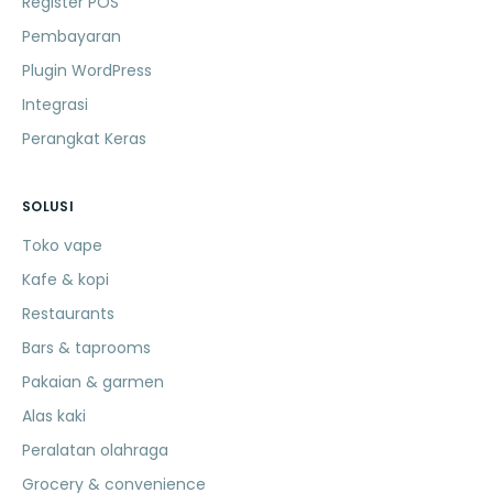
Register POS
Pembayaran
Plugin WordPress
Integrasi
Perangkat Keras
SOLUSI
Toko vape
Kafe & kopi
Restaurants
Bars & taprooms
Pakaian & garmen
Alas kaki
Peralatan olahraga
Grocery & convenience