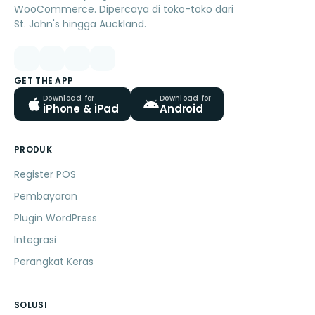
WooCommerce. Dipercaya di toko-toko dari
St. John's hingga Auckland.
GET THE APP
Download for
Download for
iPhone & iPad
Android
PRODUK
Register POS
Pembayaran
Plugin WordPress
Integrasi
Perangkat Keras
SOLUSI