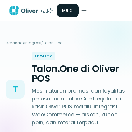
🇮🇩
Mulai
Beranda
/
Integrasi
/
Talon.One
LOYALTY
Talon.One di Oliver
POS
T
Mesin aturan promosi dan loyalitas
perusahaan Talon.One berjalan di
kasir Oliver POS melalui integrasi
WooCommerce — diskon, kupon,
poin, dan referal terpadu.