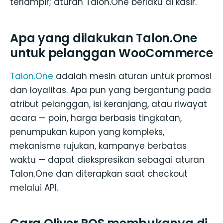
terlampir; aturan Talon.One berlaku di kasir.
Apa yang dilakukan Talon.One
untuk pelanggan WooCommerce
Talon.One
adalah mesin aturan untuk promosi
dan loyalitas. Apa pun yang bergantung pada
atribut pelanggan, isi keranjang, atau riwayat
acara — poin, harga berbasis tingkatan,
penumpukan kupon yang kompleks,
mekanisme rujukan, kampanye berbatas
waktu — dapat diekspresikan sebagai aturan
Talon.One dan diterapkan saat checkout
melalui API.