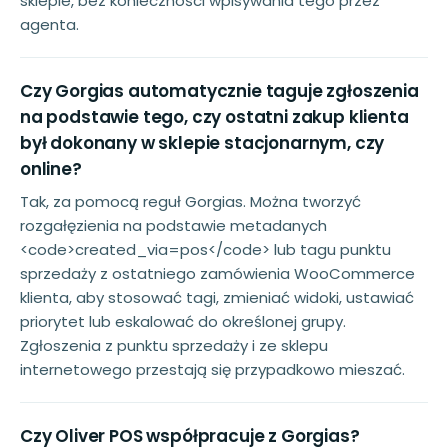
sklepie, bez konieczności wpisywania tego przez
agenta.
Czy Gorgias automatycznie taguje zgłoszenia
na podstawie tego, czy ostatni zakup klienta
był dokonany w sklepie stacjonarnym, czy
online?
Tak, za pomocą reguł Gorgias. Można tworzyć
rozgałęzienia na podstawie metadanych
<code>created_via=pos</code> lub tagu punktu
sprzedaży z ostatniego zamówienia WooCommerce
klienta, aby stosować tagi, zmieniać widoki, ustawiać
priorytet lub eskalować do określonej grupy.
Zgłoszenia z punktu sprzedaży i ze sklepu
internetowego przestają się przypadkowo mieszać.
Czy Oliver POS współpracuje z Gorgias?