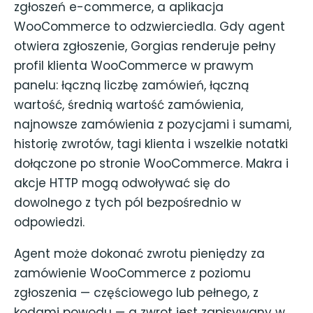
zgłoszeń e-commerce, a aplikacja
WooCommerce to odzwierciedla. Gdy agent
otwiera zgłoszenie, Gorgias renderuje pełny
profil klienta WooCommerce w prawym
panelu: łączną liczbę zamówień, łączną
wartość, średnią wartość zamówienia,
najnowsze zamówienia z pozycjami i sumami,
historię zwrotów, tagi klienta i wszelkie notatki
dołączone po stronie WooCommerce. Makra i
akcje HTTP mogą odwoływać się do
dowolnego z tych pól bezpośrednio w
odpowiedzi.
Agent może dokonać zwrotu pieniędzy za
zamówienie WooCommerce z poziomu
zgłoszenia — częściowego lub pełnego, z
kodami powodu — a zwrot jest zapisywany w