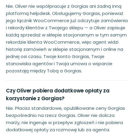
Nie. Oliver nie współpracuje z Gorgias ani żadną inną
platformą helpdesk. Obsługujemy Gorgias, ponieważ
jego łącznik WooCommerce już odczytuje zamówienia
i rekordy klientów z Twojego sklepu — a Oliver zapisuje
każdą sprzedaż w sklepie stacjonarnym w tym samym
rekordzie klienta WooCommerce, więc agent widzi
historię zamówień w sklepie stacjonarnym i online na
jednej osi czasu. Twoje konto Gorgias, Twoje
stanowiska agentów i Twoja umowa o wsparcie
pozostają między Tobą a Gorgias.
Czy Oliver pobiera dodatkowe opłaty za
korzystanie z Gorgias?
Nie. Płacisz standardowe, opublikowane ceny Gorgias
bezpośrednio na rzecz Gorgias. Oliver nie dolicza
marży, nie ingeruje w przepływ zgłoszeń i nie pobiera
dodatkowej opłaty za rozmowę lub za agenta.