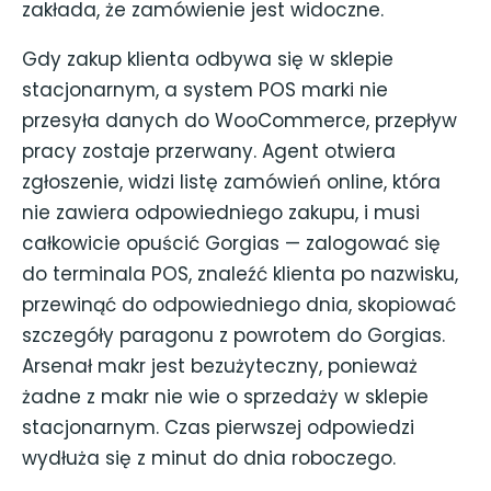
zakłada, że zamówienie jest widoczne.
Gdy zakup klienta odbywa się w sklepie
stacjonarnym, a system POS marki nie
przesyła danych do WooCommerce, przepływ
pracy zostaje przerwany. Agent otwiera
zgłoszenie, widzi listę zamówień online, która
nie zawiera odpowiedniego zakupu, i musi
całkowicie opuścić Gorgias — zalogować się
do terminala POS, znaleźć klienta po nazwisku,
przewinąć do odpowiedniego dnia, skopiować
szczegóły paragonu z powrotem do Gorgias.
Arsenał makr jest bezużyteczny, ponieważ
żadne z makr nie wie o sprzedaży w sklepie
stacjonarnym. Czas pierwszej odpowiedzi
wydłuża się z minut do dnia roboczego.