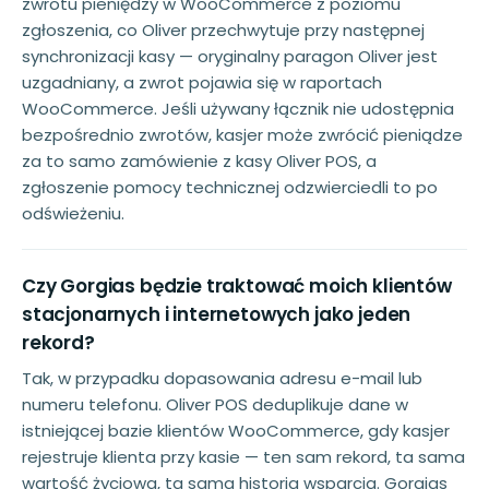
zwrotu pieniędzy w WooCommerce z poziomu
zgłoszenia, co Oliver przechwytuje przy następnej
synchronizacji kasy — oryginalny paragon Oliver jest
uzgadniany, a zwrot pojawia się w raportach
WooCommerce. Jeśli używany łącznik nie udostępnia
bezpośrednio zwrotów, kasjer może zwrócić pieniądze
za to samo zamówienie z kasy Oliver POS, a
zgłoszenie pomocy technicznej odzwierciedli to po
odświeżeniu.
Czy Gorgias będzie traktować moich klientów
stacjonarnych i internetowych jako jeden
rekord?
Tak, w przypadku dopasowania adresu e-mail lub
numeru telefonu. Oliver POS deduplikuje dane w
istniejącej bazie klientów WooCommerce, gdy kasjer
rejestruje klienta przy kasie — ten sam rekord, ta sama
wartość życiowa, ta sama historia wsparcia. Gorgias