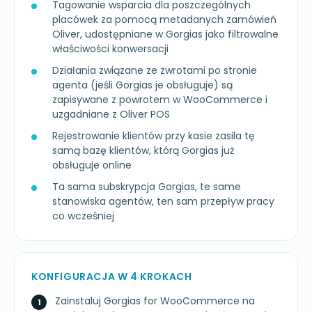
Tagowanie wsparcia dla poszczególnych
placówek za pomocą metadanych zamówień
Oliver, udostępniane w Gorgias jako filtrowalne
właściwości konwersacji
Działania związane ze zwrotami po stronie
agenta (jeśli Gorgias je obsługuje) są
zapisywane z powrotem w WooCommerce i
uzgadniane z Oliver POS
Rejestrowanie klientów przy kasie zasila tę
samą bazę klientów, którą Gorgias już
obsługuje online
Ta sama subskrypcja Gorgias, te same
stanowiska agentów, ten sam przepływ pracy
co wcześniej
KONFIGURACJA W 4 KROKACH
Zainstaluj Gorgias for WooCommerce na