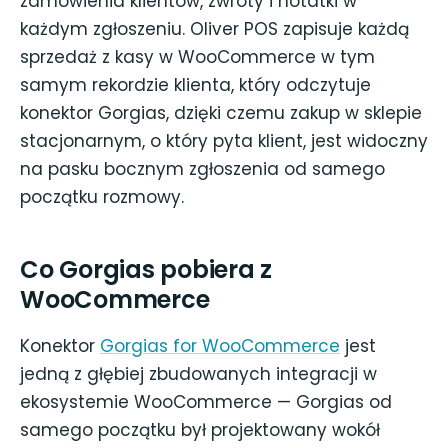
zamówienia klientów, zwroty i notatki w
każdym zgłoszeniu. Oliver POS zapisuje każdą
sprzedaż z kasy w WooCommerce w tym
samym rekordzie klienta, który odczytuje
konektor Gorgias, dzięki czemu zakup w sklepie
stacjonarnym, o który pyta klient, jest widoczny
na pasku bocznym zgłoszenia od samego
początku rozmowy.
Co Gorgias pobiera z
WooCommerce
Konektor
Gorgias for WooCommerce
jest
jedną z głębiej zbudowanych integracji w
ekosystemie WooCommerce — Gorgias od
samego początku był projektowany wokół