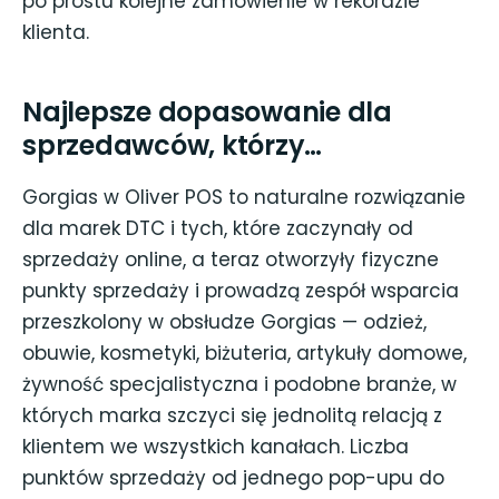
po prostu kolejne zamówienie w rekordzie
klienta.
Najlepsze dopasowanie dla
sprzedawców, którzy…
Gorgias w Oliver POS to naturalne rozwiązanie
dla marek DTC i tych, które zaczynały od
sprzedaży online, a teraz otworzyły fizyczne
punkty sprzedaży i prowadzą zespół wsparcia
przeszkolony w obsłudze Gorgias — odzież,
obuwie, kosmetyki, biżuteria, artykuły domowe,
żywność specjalistyczna i podobne branże, w
których marka szczyci się jednolitą relacją z
klientem we wszystkich kanałach. Liczba
punktów sprzedaży od jednego pop-upu do