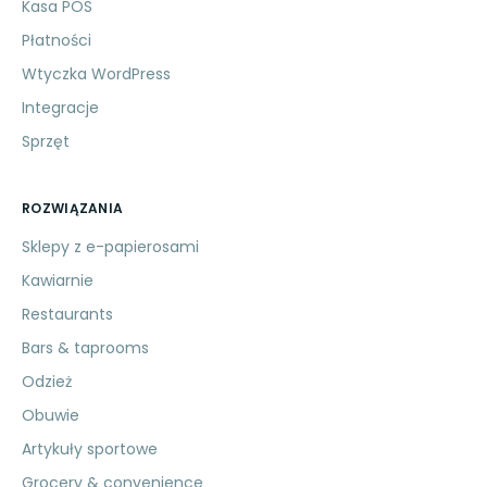
Kasa POS
Płatności
Wtyczka WordPress
Integracje
Sprzęt
ROZWIĄZANIA
Sklepy z e-papierosami
Kawiarnie
Restaurants
Bars & taprooms
Odzież
Obuwie
Artykuły sportowe
Grocery & convenience