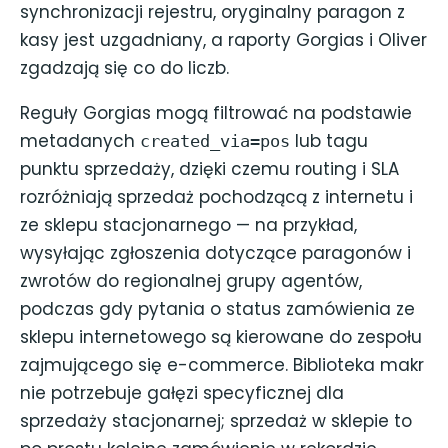
synchronizacji rejestru, oryginalny paragon z
kasy jest uzgadniany, a raporty Gorgias i Oliver
zgadzają się co do liczb.
Reguły Gorgias mogą filtrować na podstawie
metadanych
lub tagu
created_via=pos
punktu sprzedaży, dzięki czemu routing i SLA
rozróżniają sprzedaż pochodzącą z internetu i
ze sklepu stacjonarnego — na przykład,
wysyłając zgłoszenia dotyczące paragonów i
zwrotów do regionalnej grupy agentów,
podczas gdy pytania o status zamówienia ze
sklepu internetowego są kierowane do zespołu
zajmującego się e-commerce. Biblioteka makr
nie potrzebuje gałęzi specyficznej dla
sprzedaży stacjonarnej; sprzedaż w sklepie to