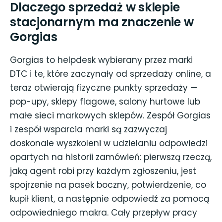
Dlaczego sprzedaż w sklepie
stacjonarnym ma znaczenie w
Gorgias
Gorgias to helpdesk wybierany przez marki
DTC i te, które zaczynały od sprzedaży online, a
teraz otwierają fizyczne punkty sprzedaży —
pop-upy, sklepy flagowe, salony hurtowe lub
małe sieci markowych sklepów. Zespół Gorgias
i zespół wsparcia marki są zazwyczaj
doskonale wyszkoleni w udzielaniu odpowiedzi
opartych na historii zamówień: pierwszą rzeczą,
jaką agent robi przy każdym zgłoszeniu, jest
spojrzenie na pasek boczny, potwierdzenie, co
kupił klient, a następnie odpowiedź za pomocą
odpowiedniego makra. Cały przepływ pracy