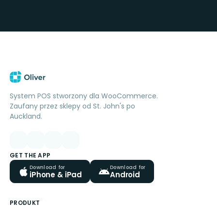
System POS stworzony dla WooCommerce.
Zaufany przez sklepy od St. John's po
Auckland.
GET THE APP
Download for
Download for
iPhone & iPad
Android
PRODUKT