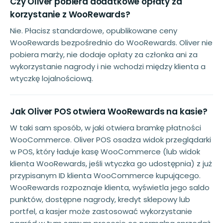
Czy Oliver pobiera dodatkowe opłaty za
korzystanie z WooRewards?
Nie. Płacisz standardowe, opublikowane ceny
WooRewards bezpośrednio do WooRewards. Oliver nie
pobiera marży, nie dodaje opłaty za członka ani za
wykorzystanie nagrody i nie wchodzi między klienta a
wtyczkę lojalnościową.
Jak Oliver POS otwiera WooRewards na kasie?
W taki sam sposób, w jaki otwiera bramkę płatności
WooCommerce. Oliver POS osadza widok przeglądarki
w POS, który ładuje kasę WooCommerce (lub widok
klienta WooRewards, jeśli wtyczka go udostępnia) z już
przypisanym ID klienta WooCommerce kupującego.
WooRewards rozpoznaje klienta, wyświetla jego saldo
punktów, dostępne nagrody, kredyt sklepowy lub
portfel, a kasjer może zastosować wykorzystanie