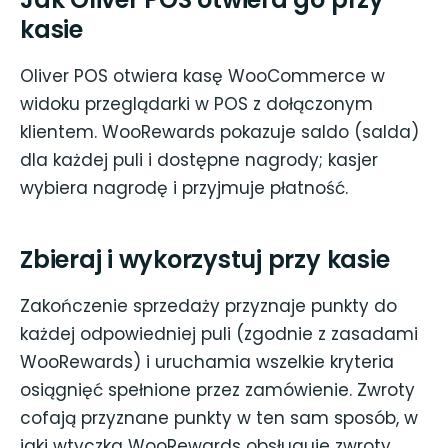
kasie
Oliver POS otwiera kasę WooCommerce w
widoku przeglądarki w POS z dołączonym
klientem. WooRewards pokazuje saldo (salda)
dla każdej puli i dostępne nagrody; kasjer
wybiera nagrodę i przyjmuje płatność.
Zbieraj i wykorzystuj przy kasie
Zakończenie sprzedaży przyznaje punkty do
każdej odpowiedniej puli (zgodnie z zasadami
WooRewards) i uruchamia wszelkie kryteria
osiągnięć spełnione przez zamówienie. Zwroty
cofają przyznane punkty w ten sam sposób, w
jaki wtyczka WooRewards obsługuje zwroty