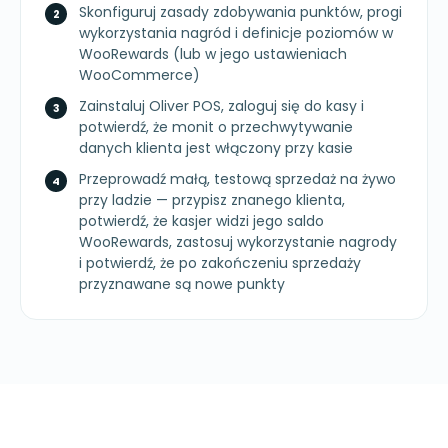
Skonfiguruj zasady zdobywania punktów, progi
wykorzystania nagród i definicje poziomów w
WooRewards (lub w jego ustawieniach
WooCommerce)
Zainstaluj Oliver POS, zaloguj się do kasy i
potwierdź, że monit o przechwytywanie
danych klienta jest włączony przy kasie
Przeprowadź małą, testową sprzedaż na żywo
przy ladzie — przypisz znanego klienta,
potwierdź, że kasjer widzi jego saldo
WooRewards, zastosuj wykorzystanie nagrody
i potwierdź, że po zakończeniu sprzedaży
przyznawane są nowe punkty