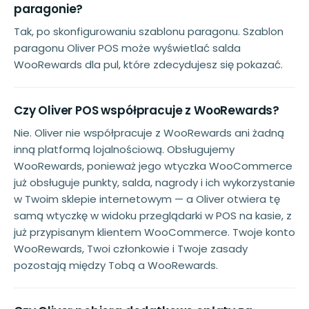
paragonie?
Tak, po skonfigurowaniu szablonu paragonu. Szablon
paragonu Oliver POS może wyświetlać salda
WooRewards dla pul, które zdecydujesz się pokazać.
Czy Oliver POS współpracuje z WooRewards?
Nie. Oliver nie współpracuje z WooRewards ani żadną
inną platformą lojalnościową. Obsługujemy
WooRewards, ponieważ jego wtyczka WooCommerce
już obsługuje punkty, salda, nagrody i ich wykorzystanie
w Twoim sklepie internetowym — a Oliver otwiera tę
samą wtyczkę w widoku przeglądarki w POS na kasie, z
już przypisanym klientem WooCommerce. Twoje konto
WooRewards, Twoi członkowie i Twoje zasady
pozostają między Tobą a WooRewards.