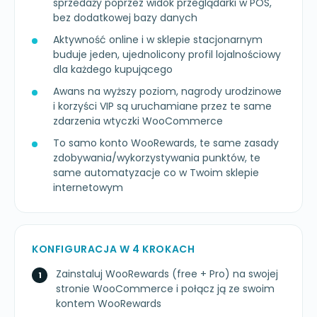
sprzedaży poprzez widok przeglądarki w POS,
bez dodatkowej bazy danych
Aktywność online i w sklepie stacjonarnym
buduje jeden, ujednolicony profil lojalnościowy
dla każdego kupującego
Awans na wyższy poziom, nagrody urodzinowe
i korzyści VIP są uruchamiane przez te same
zdarzenia wtyczki WooCommerce
To samo konto WooRewards, te same zasady
zdobywania/wykorzystywania punktów, te
same automatyzacje co w Twoim sklepie
internetowym
KONFIGURACJA W 4 KROKACH
Zainstaluj WooRewards (free + Pro) na swojej
stronie WooCommerce i połącz ją ze swoim
kontem WooRewards