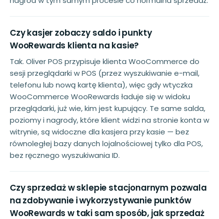
nagród w tym samym procesie co normalna sprzedaż.
Czy kasjer zobaczy saldo i punkty
WooRewards klienta na kasie?
Tak. Oliver POS przypisuje klienta WooCommerce do
sesji przeglądarki w POS (przez wyszukiwanie e-mail,
telefonu lub nową kartę klienta), więc gdy wtyczka
WooCommerce WooRewards ładuje się w widoku
przeglądarki, już wie, kim jest kupujący. Te same salda,
poziomy i nagrody, które klient widzi na stronie konta w
witrynie, są widoczne dla kasjera przy kasie — bez
równoległej bazy danych lojalnościowej tylko dla POS,
bez ręcznego wyszukiwania ID.
Czy sprzedaż w sklepie stacjonarnym pozwala
na zdobywanie i wykorzystywanie punktów
WooRewards w taki sam sposób, jak sprzedaż