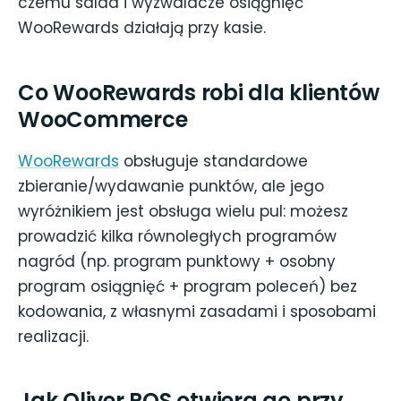
czemu salda i wyzwalacze osiągnięć
WooRewards działają przy kasie.
Co WooRewards robi dla klientów
WooCommerce
WooRewards
obsługuje standardowe
zbieranie/wydawanie punktów, ale jego
wyróżnikiem jest obsługa wielu pul: możesz
prowadzić kilka równoległych programów
nagród (np. program punktowy + osobny
program osiągnięć + program poleceń) bez
kodowania, z własnymi zasadami i sposobami
realizacji.
Jak Oliver POS otwiera go przy