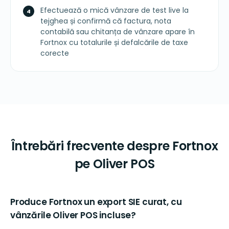
Efectuează o mică vânzare de test live la
tejghea și confirmă că factura, nota
contabilă sau chitanța de vânzare apare în
Fortnox cu totalurile și defalcările de taxe
corecte
Întrebări frecvente despre Fortnox
pe Oliver POS
Produce Fortnox un export SIE curat, cu
vânzările Oliver POS incluse?