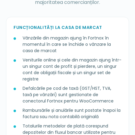
majoritatea comercianților.
FUNCȚIONALITĂȚI LA CASA DE MARCAT
Vânzările din magazin ajung în Fortnox în
momentul în care se închide o vânzare la
casa de marcat
Veniturile online și cele din magazin ajung într-
un singur cont de profit și pierdere, un singur
cont de obligații fiscale și un singur set de
registre
Defalcările pe cod de taxă (GST/HST, TVA,
taxă pe vânzări) sunt gestionate de
conectorul Fortnox pentru WooCommerce
Rambursările și anulările sunt postate înapoi la
factura sau nota contabilă originală
Totalurile metodelor de plată corespund
depozitelor din fluxul bancar utilizate pentru