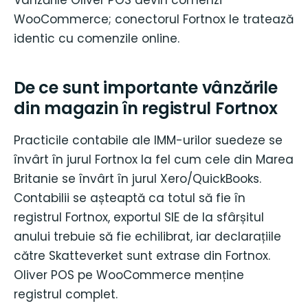
WooCommerce; conectorul Fortnox le tratează
identic cu comenzile online.
De ce sunt importante vânzările
din magazin în registrul Fortnox
Practicile contabile ale IMM-urilor suedeze se
învârt în jurul Fortnox la fel cum cele din Marea
Britanie se învârt în jurul Xero/QuickBooks.
Contabilii se așteaptă ca totul să fie în
registrul Fortnox, exportul SIE de la sfârșitul
anului trebuie să fie echilibrat, iar declarațiile
către Skatteverket sunt extrase din Fortnox.
Oliver POS pe WooCommerce menține
registrul complet.