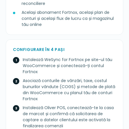
reconciliere
Același abonament Fortnox, același plan de
conturi și același flux de lucru ca și magazinul
tău online
CONFIGURARE ÎN 4 PAȘI
Instalează WeSync for Fortnox pe site-ul tău
WooCommerce și conectează-ți contul
Fortnox
Asociază conturile de vânzări, taxe, costul
bunurilor vândute (COGS) și metode de plată
din WooCommerce cu planul tău de conturi
Fortnox
Instalează Oliver POS, conectează-te la casa
de marcat și confirmă că solicitarea de
captare a datelor clientului este activată la
finalizarea comenzii