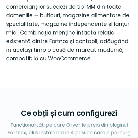
comercianților suedezi de tip IMM din toate
domeniile — buticuri, magazine alimentare de
specialitate, magazine independente și lanțuri
mici. Combinația menține intactă relația
existentă dintre Fortnox și contabil, adăugând
în același timp o casă de marcat modernă,
compatibilă cu WooCommerce.
Ce obții și cum configurezi
Funcționalități pe care Oliver le preia din pluginul
Fortnox, plus instalarea în 4 pași pe care o parcurg