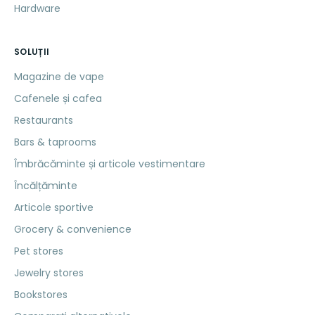
Hardware
SOLUȚII
Magazine de vape
Cafenele și cafea
Restaurants
Bars & taprooms
Îmbrăcăminte și articole vestimentare
Încălțăminte
Articole sportive
Grocery & convenience
Pet stores
Jewelry stores
Bookstores