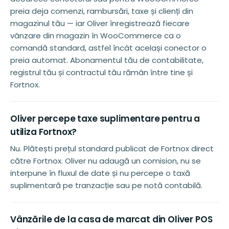
preia deja comenzi, rambursări, taxe și clienți din
magazinul tău — iar Oliver înregistrează fiecare
vânzare din magazin în WooCommerce ca o
comandă standard, astfel încât același conector o
preia automat. Abonamentul tău de contabilitate,
registrul tău și contractul tău rămân între tine și
Fortnox.
Oliver percepe taxe suplimentare pentru a
utiliza Fortnox?
Nu. Plătești prețul standard publicat de Fortnox direct
către Fortnox. Oliver nu adaugă un comision, nu se
interpune în fluxul de date și nu percepe o taxă
suplimentară pe tranzacție sau pe notă contabilă.
Vânzările de la casa de marcat din Oliver POS