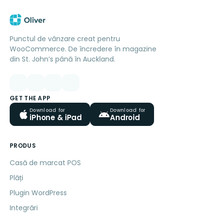
Punctul de vânzare creat pentru
WooCommerce. De încredere în magazine
din St. John’s până în Auckland.
GET THE APP
Download for
Download for
iPhone & iPad
Android
PRODUS
Casă de marcat POS
Plăți
Plugin WordPress
Integrări