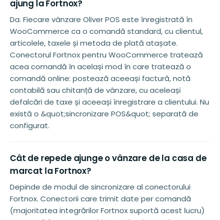
ajung la Fortnox?
Da. Fiecare vânzare Oliver POS este înregistrată în
WooCommerce ca o comandă standard, cu clientul,
articolele, taxele și metoda de plată atașate.
Conectorul Fortnox pentru WooCommerce tratează
acea comandă în același mod în care tratează o
comandă online: postează aceeași factură, notă
contabilă sau chitanță de vânzare, cu aceleași
defalcări de taxe și aceeași înregistrare a clientului. Nu
există o &quot;sincronizare POS&quot; separată de
configurat.
Cât de repede ajunge o vânzare de la casa de
marcat la Fortnox?
Depinde de modul de sincronizare al conectorului
Fortnox. Conectorii care trimit date per comandă
(majoritatea integrărilor Fortnox suportă acest lucru)