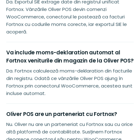
Da. Exportul SIE extrage date din registrul unificat
Fortnox. Vânzările Oliver POS devin comenzi
WooCommerce, conectorul le postează ca facturi
Fortnox cu codurile moms corecte, iar exportul SIE le
acoperă.
Va include moms-deklaration automat al
Fortnox veniturile din magazin de la Oliver POS?
Da. Fortnox calculează moms-deklaration din facturile
din registru. Odată ce vânzările Oliver POS ajung în
Fortnox prin conectorul WooCommerce, acestea sunt
incluse automat.
Oliver POS are un parteneriat cu Fortnox?
Nu. Oliver nu are un parteneriat cu Fortnox sau cu orice
altă platformă de contabilitate. Susținem Fortnox
deoarece conectorul său pentru WooCommerce