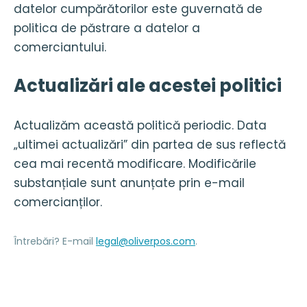
datelor cumpărătorilor este guvernată de
politica de păstrare a datelor a
comerciantului.
Actualizări ale acestei politici
Actualizăm această politică periodic. Data
„ultimei actualizări” din partea de sus reflectă
cea mai recentă modificare. Modificările
substanțiale sunt anunțate prin e-mail
comercianților.
Întrebări? E-mail
legal@oliverpos.com
.