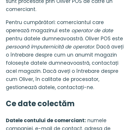
sunt procesate prin Oliver POS de către un
comerciant.
Pentru cumpărători: comerciantul care
operează magazinul este
operator de date
pentru datele dumneavoastră. Oliver POS este
persoană împuternicită de operator
. Dacă aveți
o întrebare despre cum un anumit magazin
folosește datele dumneavoastră, contactați
acel magazin. Dacă aveți o întrebare despre
cum Oliver, în calitate de procesator,
gestionează datele, contactați-ne.
Ce date colectăm
Datele contului de comerciant:
numele
companiei, e-mail de contact, adresa de