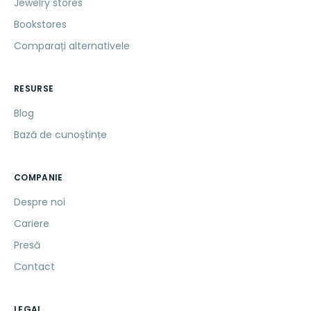
Jewelry stores
Bookstores
Comparați alternativele
RESURSE
Blog
Bază de cunoștințe
COMPANIE
Despre noi
Cariere
Presă
Contact
LEGAL