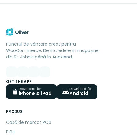
Punctul de vânzare creat pentru
WooCommerce. De încredere în magazine
din St. John’s până în Auckland.
GET THE APP
Download for
Download for
iPhone & iPad
Android
PRODUS
Casă de marcat POS
Plăți