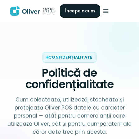
🇷🇴
Începe acum
CONFIDENȚIALITATE
Politică de
confidențialitate
Cum colectează, utilizează, stochează și
protejează Oliver POS datele cu caracter
personal — atât pentru comercianții care
utilizează Oliver, cât și pentru cumpărătorii ale
căror date trec prin acesta.