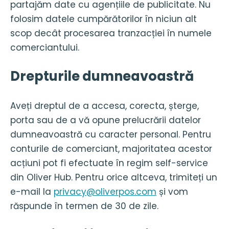
partajăm date cu agențiile de publicitate. Nu
folosim datele cumpărătorilor în niciun alt
scop decât procesarea tranzacției în numele
comerciantului.
Drepturile dumneavoastră
Aveți dreptul de a accesa, corecta, șterge,
porta sau de a vă opune prelucrării datelor
dumneavoastră cu caracter personal. Pentru
conturile de comerciant, majoritatea acestor
acțiuni pot fi efectuate în regim self-service
din Oliver Hub. Pentru orice altceva, trimiteți un
e-mail la
privacy@oliverpos.com
și vom
răspunde în termen de 30 de zile.