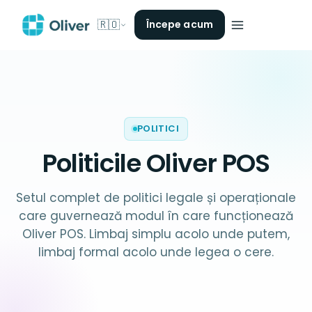
🇷🇴
Începe acum
POLITICI
Politicile
Oliver POS
Setul complet de politici legale și operaționale
care guvernează modul în care funcționează
Oliver POS. Limbaj simplu acolo unde putem,
limbaj formal acolo unde legea o cere.