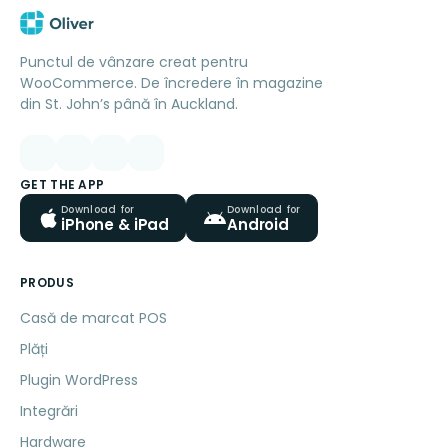
Punctul de vânzare creat pentru
WooCommerce. De încredere în magazine
din St. John’s până în Auckland.
GET THE APP
Download for
Download for
iPhone & iPad
Android
PRODUS
Casă de marcat POS
Plăți
Plugin WordPress
Integrări
Hardware