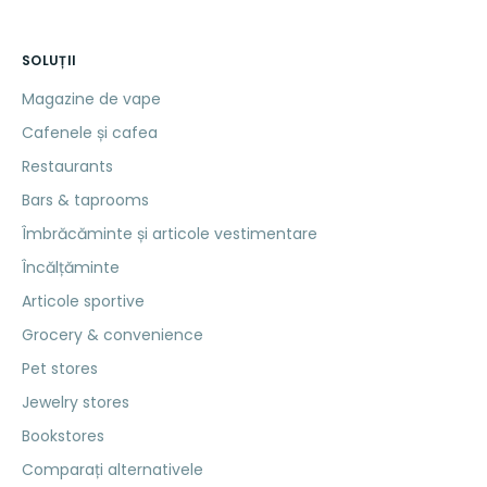
SOLUȚII
Magazine de vape
Cafenele și cafea
Restaurants
Bars & taprooms
Îmbrăcăminte și articole vestimentare
Încălțăminte
Articole sportive
Grocery & convenience
Pet stores
Jewelry stores
Bookstores
Comparați alternativele