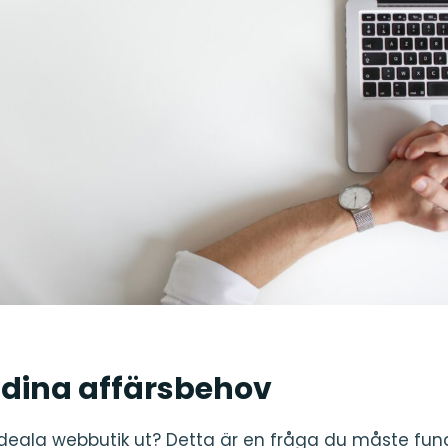
 dina affärsbehov
 ideala webbutik ut? Detta är en fråga du måste fun