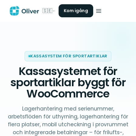
🇸🇪
Kom igång
KASSASYSTEM FÖR SPORTARTIKLAR
Kassasystemet för
sportartiklar
byggt för
WooCommerce
Lagerhantering med serienummer,
arbetsflöden för uthyrning, lagerhantering för
flera platser, mobil utcheckning i provrummet
och integrerade betalningar – för frilufts-,