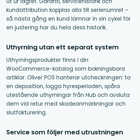
ut ur lagret. Garanti, servicehistorik och
kundattribution kopplas alla till serienumret –
så nästa gång en kund lämnar in sin cykel för
en justering har du hela dess historik.
Uthyrning utan ett separat system
Uthyrningsprodukter finns i din
WooCommerce-katalog som bokningsbara
artiklar. Oliver POS hanterar utcheckningen: ta
en deposition, logga hyresperioden, spåra
utestående uthyrningar från Hub och avsluta
dem vid retur med skadeanmärkningar och
slutfakturering.
Service som följer med utrustningen