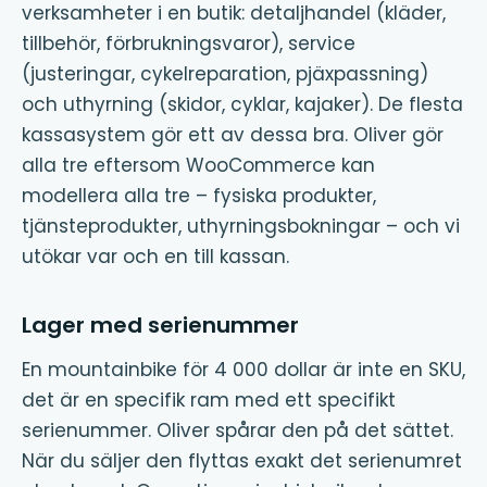
verksamheter i en butik: detaljhandel (kläder,
tillbehör, förbrukningsvaror), service
(justeringar, cykelreparation, pjäxpassning)
och uthyrning (skidor, cyklar, kajaker). De flesta
kassasystem gör ett av dessa bra. Oliver gör
alla tre eftersom WooCommerce kan
modellera alla tre – fysiska produkter,
tjänsteprodukter, uthyrningsbokningar – och vi
utökar var och en till kassan.
Lager med serienummer
En mountainbike för 4 000 dollar är inte en SKU,
det är en specifik ram med ett specifikt
serienummer. Oliver spårar den på det sättet.
När du säljer den flyttas exakt det serienumret