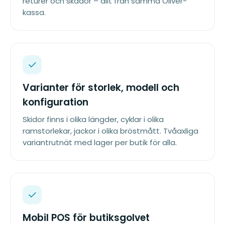
returer och skador – allt från samma Oliver-
kassa.
Varianter för storlek, modell och
konfiguration
Skidor finns i olika längder, cyklar i olika
ramstorlekar, jackor i olika bröstmått. Tvåaxliga
variantrutnät med lager per butik för alla.
Mobil POS för butiksgolvet