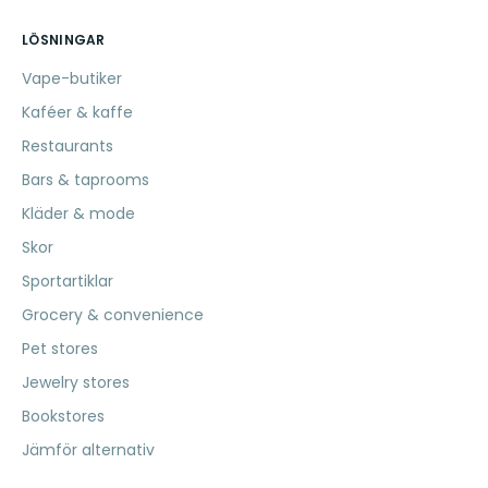
LÖSNINGAR
Vape-butiker
Kaféer & kaffe
Restaurants
Bars & taprooms
Kläder & mode
Skor
Sportartiklar
Grocery & convenience
Pet stores
Jewelry stores
Bookstores
Jämför alternativ