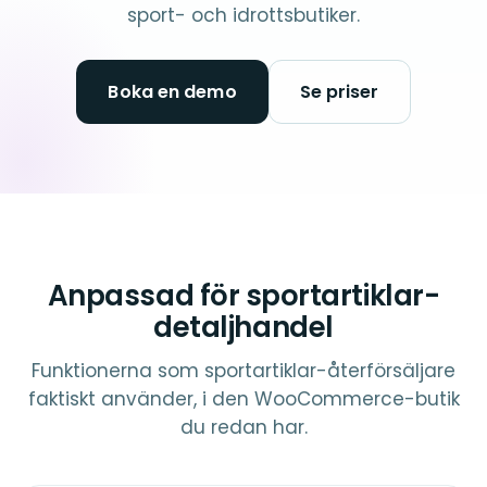
sport- och idrottsbutiker.
Boka en demo
Se priser
Anpassad för sportartiklar-
detaljhandel
Funktionerna som sportartiklar-återförsäljare
faktiskt använder, i den WooCommerce-butik
du redan har.