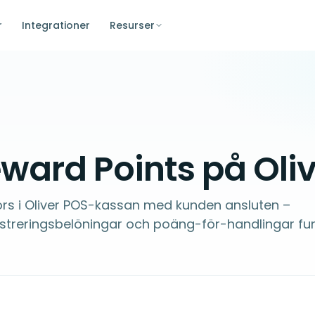
r
Integrationer
Resurser
ard Points på Oliv
rs i Oliver POS-kassan med kunden ansluten –
istreringsbelöningar och poäng-för-handlingar fu