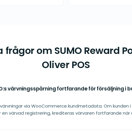
a frågor om SUMO Reward Po
Oliver POS
s värvningsspårning fortfarande för försäljning i 
 värvningar via WooCommerce kundmetadata. Om kunden i 
r en värvad registrering, krediteras värvaren fortfarande nä