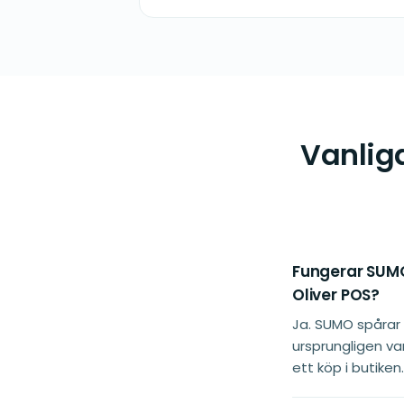
Vanlig
Fungerar SUMO:
Oliver POS?
Ja. SUMO spårar
ursprungligen va
ett köp i butiken.