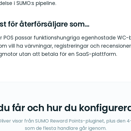
else i SUMO:s pipeline.
t för återförsäljare som…
r POS passar funktionshungriga egenhostade WC-b
 vill ha värvningar, registreringar och recensioner
tor utan att betala för en SaaS-plattform.
u får och hur du konfigurer
liver visar från SUMO Reward Points-pluginet, plus den 4-
som de flesta handlare går igenom.