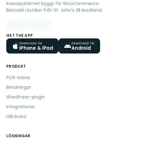
Kassasystemet byggt för WooCommerce.
Betrodd i butiker från St. John's till Auckland.
GET THE APP
Download for
Download for
iPhone & iPad
Android
PRODUKT
POS-kassa
Betalningar
WordPress-plugin
Integrationer
Hårdvara
LÖSNINGAR