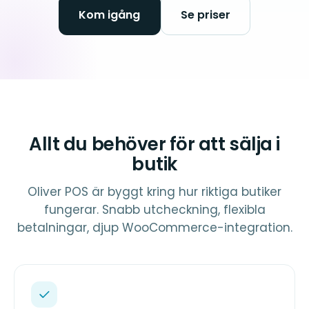
Kom igång
Se priser
Allt du behöver för att sälja i
butik
Oliver POS är byggt kring hur riktiga butiker
fungerar. Snabb utcheckning, flexibla
betalningar, djup WooCommerce-integration.