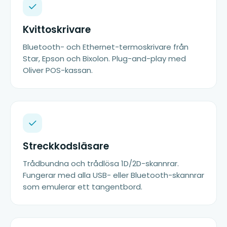
Kvittoskrivare
Bluetooth- och Ethernet-termoskrivare från
Star, Epson och Bixolon. Plug-and-play med
Oliver POS-kassan.
Streckkodsläsare
Trådbundna och trådlösa 1D/2D-skannrar.
Fungerar med alla USB- eller Bluetooth-skannrar
som emulerar ett tangentbord.