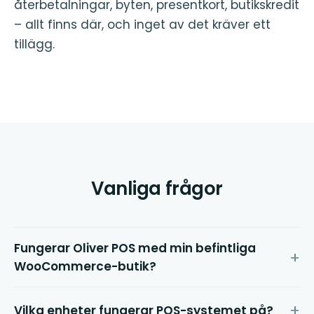
återbetalningar, byten, presentkort, butikskredit
– allt finns där, och inget av det kräver ett
tillägg.
Vanliga frågor
Fungerar Oliver POS med min befintliga
WooCommerce-butik?
Vilka enheter fungerar POS-systemet på?