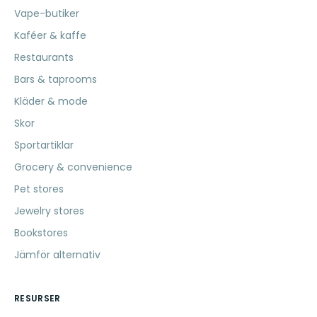
Vape-butiker
Kaféer & kaffe
Restaurants
Bars & taprooms
Kläder & mode
Skor
Sportartiklar
Grocery & convenience
Pet stores
Jewelry stores
Bookstores
Jämför alternativ
RESURSER