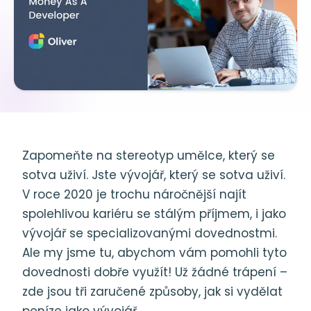
Zapomeňte na stereotyp umělce, který se
sotva uživí. Jste vývojář, který se sotva uživí.
V roce 2020 je trochu náročnější najít
spolehlivou kariéru se stálým příjmem, i jako
vývojář se specializovanými dovednostmi.
Ale my jsme tu, abychom vám pomohli tyto
dovednosti dobře využít! Už žádné trápení –
zde jsou tři zaručené způsoby, jak si vydělat
peníze jako vývojář.