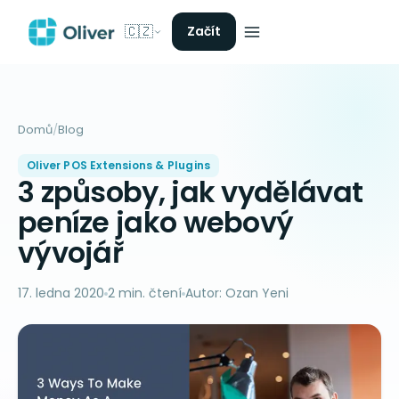
🇨🇿
Začít
Domů
/
Blog
Oliver POS Extensions & Plugins
3 způsoby, jak vydělávat
peníze jako webový
vývojář
17. ledna 2020
2 min. čtení
Autor: Ozan Yeni