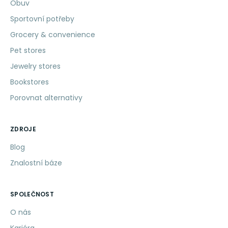
Obuv
Sportovní potřeby
Grocery & convenience
Pet stores
Jewelry stores
Bookstores
Porovnat alternativy
ZDROJE
Blog
Znalostní báze
SPOLEČNOST
O nás