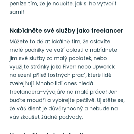
peníze tím, že je naučíte, jak si ho vytvořit
sami!
Nabídněte své služby jako freelancer
Můžete to dělat lokálně tím, že oslovíte
malé podniky ve vaší oblasti a nabídnete
jim své služby za malý poplatek, nebo
využijte stránky jako Fiverr nebo Upwork k
nalezení příležitostných prací, které lidé
zveřejňují. Mnoho lidí dnes hledá
freelancera-vývojáře na malé práce! Jen
buďte moudří a vybírejte pečlivě. Ujistěte se,
že váš klient je důvěryhodný a nebude na
vás zkoušet žádné podvody.