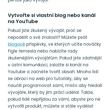
Vytvořte si vlastní blog nebo kanál
na YouTube
Pokud jste zkušený vývojář, proč se
nepodělit o své znalosti? Můžete psát
blogové
příspěvky, ve kterých učíte nováčky
fígle řemesla nebo nabízíte rady
zkušenějším vývojářům. Pokud jste zdatnější
v ústní komunikaci, založte si kanál na
Youtube a začněte tvořit obsah. Mnoho lidí
se obrací na web pro tutoriály, aby se
naučili programovat sami, místo aby hledali
vývojáře, který by jim práci udělal. Takže,
pokud lidé nepřijdou za vámi, abyste pro ně
vytvořili produkt, můžete si stále vydělat