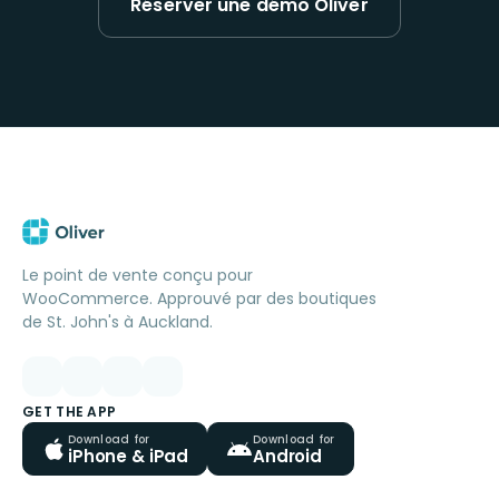
Réserver une démo Oliver
Le point de vente conçu pour
WooCommerce. Approuvé par des boutiques
de St. John's à Auckland.
GET THE APP
Download for
Download for
iPhone & iPad
Android