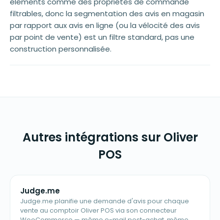
éléments comme des propriétés de commande
filtrables, donc la segmentation des avis en magasin
par rapport aux avis en ligne (ou la vélocité des avis
par point de vente) est un filtre standard, pas une
construction personnalisée.
Autres intégrations sur Oliver
POS
Judge.me
Judge.me planifie une demande d'avis pour chaque
vente au comptoir Oliver POS via son connecteur
WooCommerce — même e-mail post-achat, même