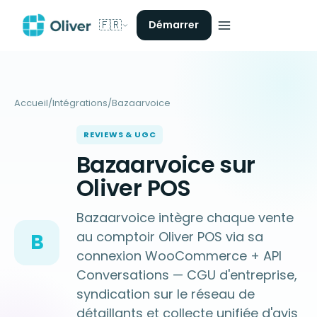
🇫🇷
Démarrer
Accueil
/
Intégrations
/
Bazaarvoice
REVIEWS & UGC
Bazaarvoice sur
Oliver POS
Bazaarvoice intègre chaque vente
au comptoir Oliver POS via sa
B
connexion WooCommerce + API
Conversations — CGU d'entreprise,
syndication sur le réseau de
détaillants et collecte unifiée d'avis