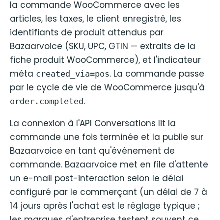
la commande WooCommerce avec les
articles, les taxes, le client enregistré, les
identifiants de produit attendus par
Bazaarvoice (SKU, UPC, GTIN — extraits de la
fiche produit WooCommerce), et l'indicateur
méta
. La commande passe
created_via=pos
par le cycle de vie de WooCommerce jusqu'à
.
order.completed
La connexion à l'API Conversations lit la
commande une fois terminée et la publie sur
Bazaarvoice en tant qu'événement de
commande. Bazaarvoice met en file d'attente
un e-mail post-interaction selon le délai
configuré par le commerçant (un délai de 7 à
14 jours après l'achat est le réglage typique ;
les marques d'entreprise testent souvent ce