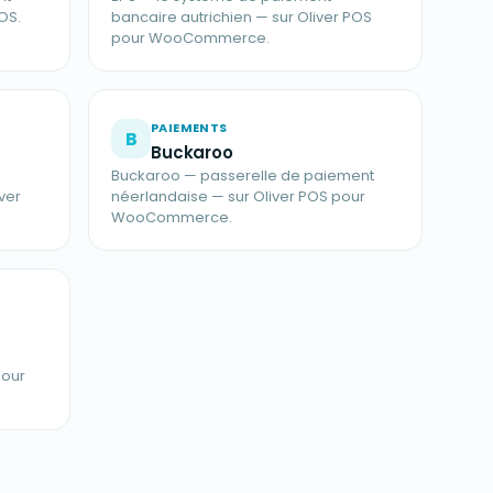
OS.
bancaire autrichien — sur Oliver POS
pour WooCommerce.
PAIEMENTS
B
Buckaroo
Buckaroo — passerelle de paiement
ver
néerlandaise — sur Oliver POS pour
WooCommerce.
pour