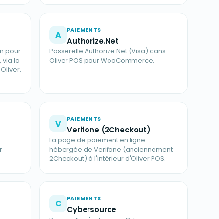
PAIEMENTS
A
Authorize.Net
en pour
Passerelle Authorize.Net (Visa) dans
via la
Oliver POS pour WooCommerce.
Oliver.
PAIEMENTS
V
Verifone (2Checkout)
La page de paiement en ligne
r
hébergée de Verifone (anciennement
2Checkout) à l'intérieur d'Oliver POS.
PAIEMENTS
C
Cybersource