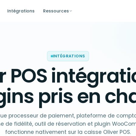
Intégrations
Ressources
INTÉGRATIONS
r POS
intégrat
gins pris en ch
e processeur de paiement, plateforme de comptab
de fidélité, outil de réservation et plugin WooC
fonctionne nativement sur la caisse Oliver POS.