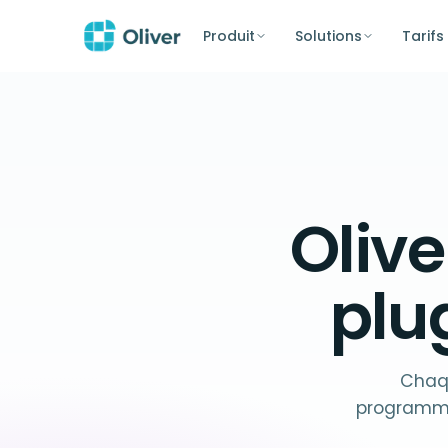
Produit
Solutions
Tarifs
Olive
plu
Chaqu
programme 