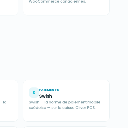
WooCommerce canadiennes.
PAIEMENTS
S
Swish
— la
Swish — la norme de paiement mobile
suédoise — sur la caisse Oliver POS.