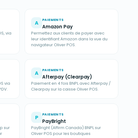
PAIEMENTS
A
Amazon Pay
S, via
Permettez aux clients de payer avec
leur identifiant Amazon dans la vue du
navigateur Oliver POS.
PAIEMENTS
A
Afterpay (Clearpay)
OS via
Paiement en 4 fois BNPL avec Afterpay /
PDV.
Clearpay sur la caisse Oliver POS.
PAIEMENTS
P
PayBright
p sur
PayBright (Affirm Canada) BNPL sur
ur
Oliver POS pour les boutiques