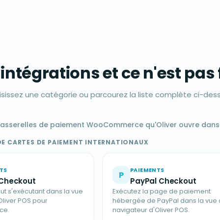
 intégrations et ce n'est pas f
sissez une catégorie ou parcourez la liste complète ci-des
asserelles de paiement WooCommerce qu'Oliver ouvre dans u
DE CARTES DE PAIEMENT INTERNATIONAUX
TS
PAIEMENTS
P
 Checkout
PayPal Checkout
ut s'exécutant dans la vue
Exécutez la page de paiement
Oliver POS pour
hébergée de PayPal dans la vue 
ce.
navigateur d'Oliver POS.