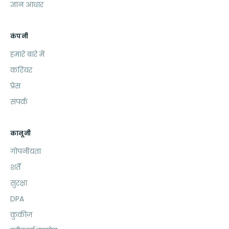
ज्ञान आधार
कंपनी
हमारे बारे में
करियर
प्रेस
संपर्क
कानूनी
गोपनीयता
शर्तें
सुरक्षा
DPA
कुकीज़