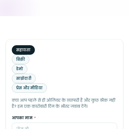
यह
सहायता
किस
बिक्री
बारे
डेमो
में
है?
साझेदारी
प्रेस और मीडिया
क्या आप पहले से ही ओलिवर के व्यापारी हैं और कुछ ठीक नहीं
है? हम एक कारोबारी दिन के भीतर जवाब देंगे।
आपका नाम
*