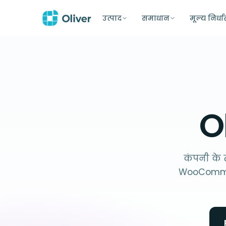
उत्पाद
समाधान
मूल्य निर्ध
O
कंपनी के त
WooCommerc