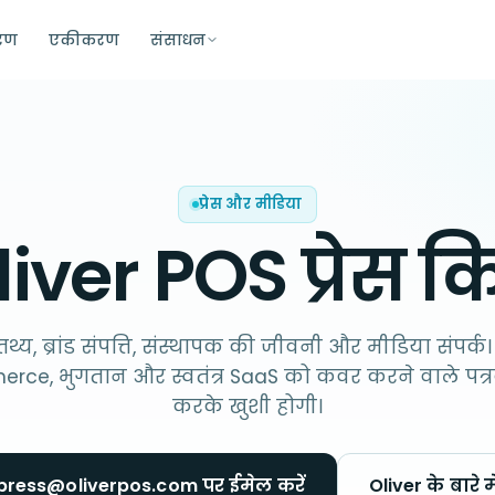
ारण
एकीकरण
संसाधन
प्रेस और मीडिया
liver POS
प्रेस 
थ्य, ब्रांड संपत्ति, संस्थापक की जीवनी और मीडिया संपर्क।
e, भुगतान और स्वतंत्र SaaS को कवर करने वाले पत्रक
करके खुशी होगी।
press@oliverpos.com पर ईमेल करें
Oliver के बारे मे