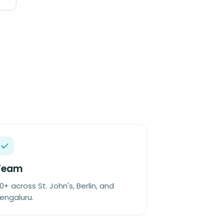
Team
0+ across St. John's, Berlin, and
engaluru.