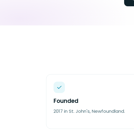
Founded
2017 in St. John's, Newfoundland.