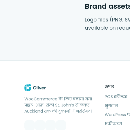
Brand asset
Logo files (PNG,
available on requ
उत्पाद
POS रजिस्टर
WooCommerce के लिए बनाया गया
पॉइंट-ऑफ़-सेल। St. John’s से लेकर
भुगतान
Auckland तक की दुकानों में भरोसेमंद।
WordPress प
एकीकरण