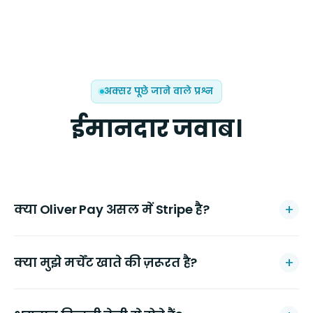
अक्सर पूछे जाने वाले प्रश्न
ईमानदार जवाब।
क्या Oliver Pay असल में Stripe है?
क्या मुझे मर्चेंट खाते की ज़रूरत है?