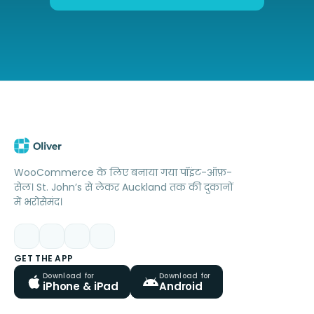
WooCommerce के लिए बनाया गया पॉइंट-ऑफ़-
सेल। St. John’s से लेकर Auckland तक की दुकानों
में भरोसेमंद।
GET THE APP
Download for
Download for
iPhone & iPad
Android