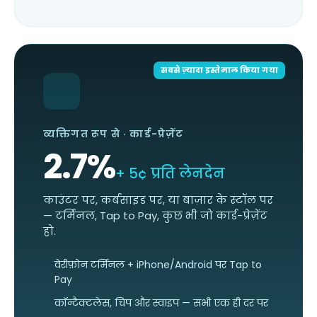
सबसे ज़्यादा इस्तेमाल किया गया
व्यक्तिगत रूप से · कार्ड-प्रेज़ेंट
2.7
%
+ 5¢ प्रति लेनदेन
काउंटर पर, कर्बसाइड पर, या बाज़ार के स्टॉल पर
— टर्मिनल, Tap to Pay, कुछ भी जो कार्ड-प्रेज़ेंट
हो.
वेरीफ़ोन टर्मिनल + iPhone/Android पर Tap to
Pay
कॉन्टैक्टलेस, चिप और स्वाइप — सभी एक ही दर पर