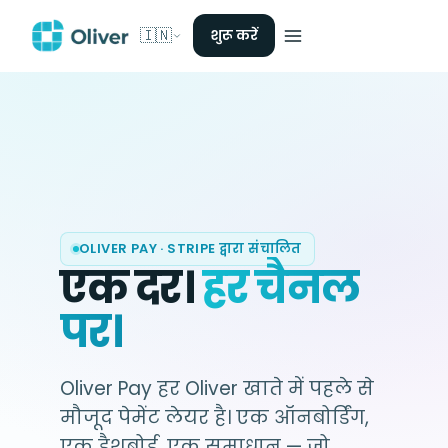
🇮🇳
शुरू करें
OLIVER PAY · STRIPE द्वारा संचालित
एक दर।
हर चैनल
पर।
Oliver Pay हर Oliver खाते में पहले से
मौजूद पेमेंट लेयर है। एक ऑनबोर्डिंग,
एक डैशबोर्ड, एक समाधान — जो