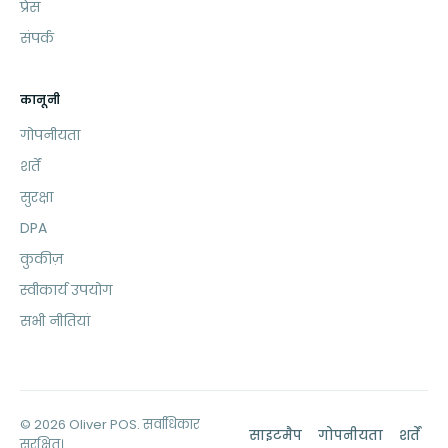
प्रेस
संपर्क
कानूनी
गोपनीयता
शर्तें
सुरक्षा
DPA
कुकीज़
स्वीकार्य उपयोग
सभी नीतियां
© 2026 Oliver POS. सर्वाधिकार
साइटमैप
गोपनीयता
शर्तें
सुरक्षित।