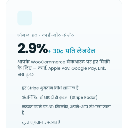
ऑनलाइन · कार्ड-नॉट-प्रेज़ेंट
2.9
%
+ 30¢ प्रति लेनदेन
आपके WooCommerce चेकआउट पर हर बिक्री
के लिए — कार्ड, Apple Pay, Google Pay, Link,
सब कुछ.
हर Stripe भुगतान विधि शामिल है
अंतर्निहित धोखाधड़ी से सुरक्षा (Stripe Radar)
ज़रूरत पड़ने पर 3D सिक्योर, अपने-आप संभाला जाता
है
तुरंत भुगतान उपलब्ध है