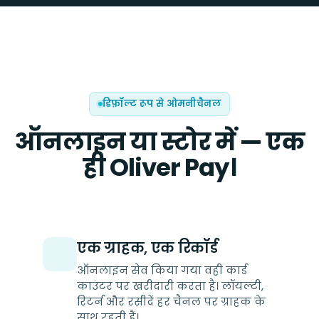
डिफ़ॉल्ट रूप से ओमनीचैनल
ऑनलाइन या स्टोर में — एक
ही Oliver Pay।
एक ग्राहक, एक रिकॉर्ड
ऑनलाइन सेव किया गया वही कार्ड
काउंटर पर खरीदारी करता है। लॉयल्टी,
रिटर्न और रसीदें हर चैनल पर ग्राहक के
साथ रहती हैं।