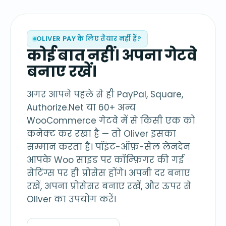
OLIVER PAY के लिए तैयार नहीं हैं?
कोई बात नहीं। अपना गेटवे
बनाए रखें।
अगर आपने पहले से ही PayPal, Square,
Authorize.Net या 60+ अन्य
WooCommerce गेटवे में से किसी एक को
कनेक्ट कर रखा है — तो Oliver इसका
सम्मान करता है। पॉइंट-ऑफ़-सेल लेनदेन
आपके Woo साइड पर कॉन्फ़िगर की गई
सेटिंग्स पर ही प्रोसेस होंगे। अपनी दर बनाए
रखें, अपना प्रोसेसर बनाए रखें, और ऊपर से
Oliver का उपयोग करें।