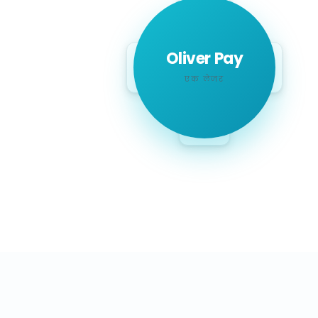
ऑनलाइन
Oliver Pay
टर्मिनल
रजिस्टर
एक लेजर
मोबाइल