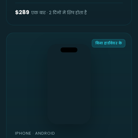
$289
एक बार · 2 दिनों में शिप होता है
ऊपर
के
पास
पकड़ें
बिना हार्डवेयर के
$48.20
TAP
TO
PAY
IPHONE · ANDROID