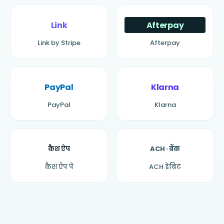
Link
Afterpay
Link by Stripe
Afterpay
PayPal
Klarna
PayPal
Klarna
कैश ऐप
ACH · बैंक
कैश ऐप पे
ACH डेबिट