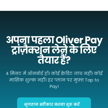
अपना पहला Oliver Pay
ट्रांज़ैक्शन लेने के लिए
तैयार हैं?
4 मिनट में ऑनबोर्ड हों। कोई क्रेडिट जांच नहीं। कोई
मासिक शुल्क नहीं। हर प्लान पर मुफ़्त Tap to
Pay।
भुगतान स्वीकार करना शुरू करें