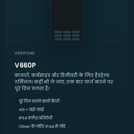
VERIFONE
V660P
बाज़ारों, कर्बसाइड और डिलीवरी के लिए हैंडहेल्ड
टर्मिनल। कहीं भी ले जाएं, एक बार चार्ज करने पर
पूरे दिन चलता है।
पूरे दिन चलने वाली बैटरी
4G + वाई-फ़ाई
IP54 स्प्लैश प्रतिरोधी
Oliver के ज़रिए iPad से जोड़ें