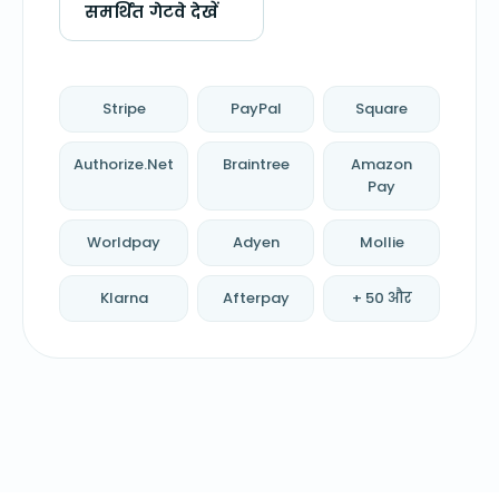
समर्थित गेटवे देखें
Stripe
PayPal
Square
Authorize.Net
Braintree
Amazon
Pay
Worldpay
Adyen
Mollie
Klarna
Afterpay
+ 50 और