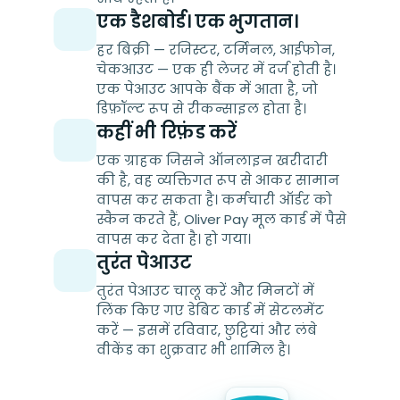
एक डैशबोर्ड। एक भुगतान।
हर बिक्री — रजिस्टर, टर्मिनल, आईफोन,
चेकआउट — एक ही लेजर में दर्ज होती है।
एक पेआउट आपके बैंक में आता है, जो
डिफ़ॉल्ट रूप से रीकन्साइल होता है।
कहीं भी रिफ़ंड करें
एक ग्राहक जिसने ऑनलाइन खरीदारी
की है, वह व्यक्तिगत रूप से आकर सामान
वापस कर सकता है। कर्मचारी ऑर्डर को
स्कैन करते हैं, Oliver Pay मूल कार्ड में पैसे
वापस कर देता है। हो गया।
तुरंत पेआउट
तुरंत पेआउट चालू करें और मिनटों में
लिंक किए गए डेबिट कार्ड में सेटलमेंट
करें — इसमें रविवार, छुट्टियां और लंबे
वीकेंड का शुक्रवार भी शामिल है।