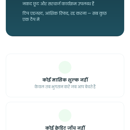
नकद छूट और सरचार्ज कार्यक्रम उपलब्ध हैं
टिप एडजस्ट, आंशिक रिफंड, रद्द करना — सब कुछ
एक टैप में
कोई मासिक शुल्क नहीं
केवल तब भुगतान करें जब आप बेचते हैं
कोई क्रेडिट जाँच नहीं