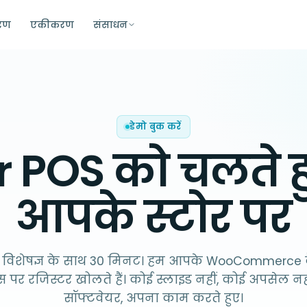
ारण
एकीकरण
संसाधन
डेमो बुक करें
r POS को चलते हुए
आपके स्टोर पर
द विशेषज्ञ के साथ 30 मिनट। हम आपके WooCommerce 
्स पर रजिस्टर खोलते हैं। कोई स्लाइड नहीं, कोई अपसेल न
सॉफ्टवेयर, अपना काम करते हुए।