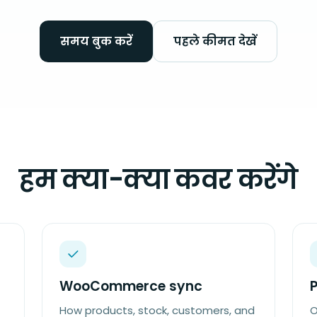
समय बुक करें
पहले कीमत देखें
हम क्या-क्या कवर करेंगे
WooCommerce sync
How products, stock, customers, and
O