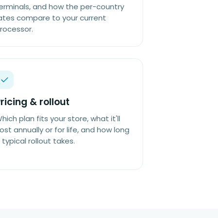
erminals, and how the per-country
ates compare to your current
rocessor.
ricing & rollout
hich plan fits your store, what it'll
ost annually or for life, and how long
 typical rollout takes.