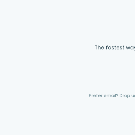
The fastest way
Prefer email? Drop us