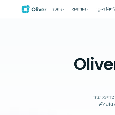
उत्पाद
समाधान
मूल्य निर्ध
Olive
एक उत्पा
सैंडबॉक