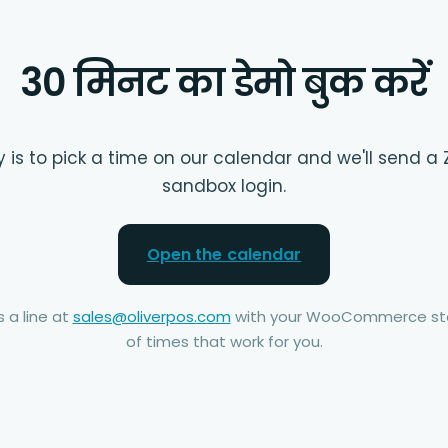
30 मिनट का डेमो बुक करें
 is to pick a time on our calendar and we'll send a 
sandbox login.
Open the calendar
 a line at
sales@oliverpos.com
with your WooCommerce sto
of times that work for you.