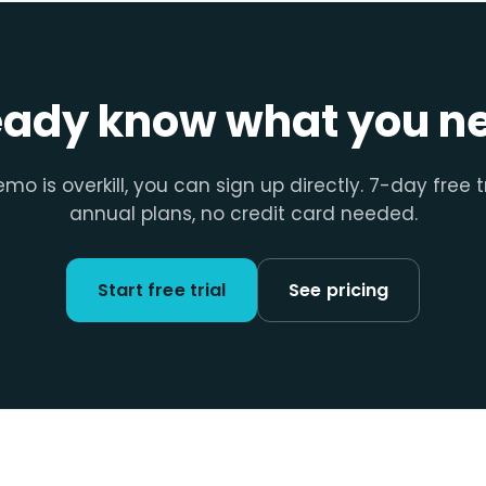
eady know what you n
emo is overkill, you can sign up directly. 7-day free t
annual plans, no credit card needed.
Start free trial
See pricing