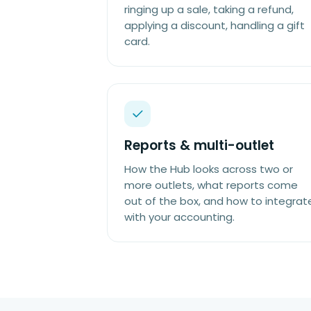
ringing up a sale, taking a refund,
applying a discount, handling a gift
card.
Reports & multi-outlet
How the Hub looks across two or
more outlets, what reports come
out of the box, and how to integrat
with your accounting.