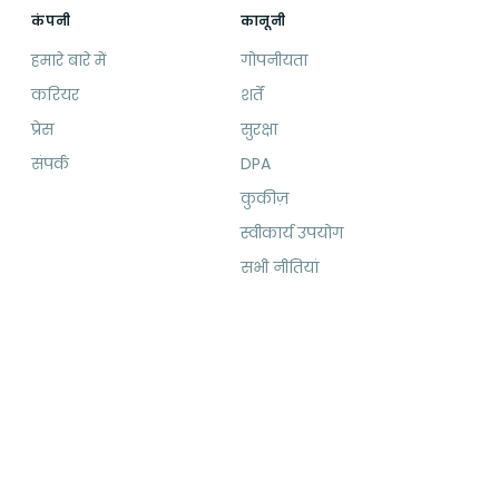
कंपनी
कानूनी
हमारे बारे में
गोपनीयता
करियर
शर्तें
प्रेस
सुरक्षा
संपर्क
DPA
कुकीज़
स्वीकार्य उपयोग
सभी नीतियां