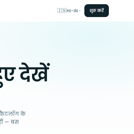
🇮🇳
शुरू करें
HI-IN
 देखें
कैटलॉग के
हीं — बस