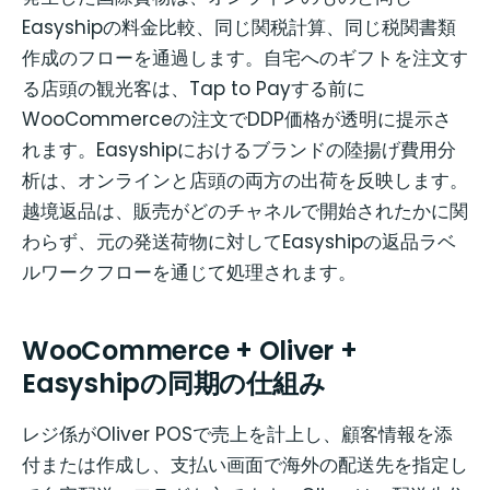
Easyshipの料金比較、同じ関税計算、同じ税関書類
作成のフローを通過します。自宅へのギフトを注文す
る店頭の観光客は、Tap to Payする前に
WooCommerceの注文でDDP価格が透明に提示さ
れます。Easyshipにおけるブランドの陸揚げ費用分
析は、オンラインと店頭の両方の出荷を反映します。
越境返品は、販売がどのチャネルで開始されたかに関
わらず、元の発送荷物に対してEasyshipの返品ラベ
ルワークフローを通じて処理されます。
WooCommerce + Oliver +
Easyshipの同期の仕組み
レジ係がOliver POSで売上を計上し、顧客情報を添
付または作成し、支払い画面で海外の配送先を指定し