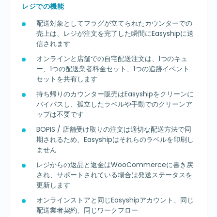
レジでの機能
配送対象としてフラグが立てられたカウンターでの
売上は、レジが注文を完了した瞬間にEasyshipに送
信されます
オンラインと店舗での自宅配送注文は、1つのキュ
ー、1つの配送業者料金セット、1つの追跡イベント
セットを共有します
持ち帰りのカウンター販売はEasyshipをクリーンに
バイパスし、孤立したラベルや手動でのクリーンア
ップは不要です
BOPIS / 店舗受け取りの注文は適切な配送方法で同
期されるため、Easyshipはそれらのラベルを印刷し
ません
レジからの返品と返金はWooCommerceに書き戻
され、サポートされている場合は発送ステータスを
更新します
オンラインストアと同じEasyshipアカウント、同じ
配送業者契約、同じワークフロー