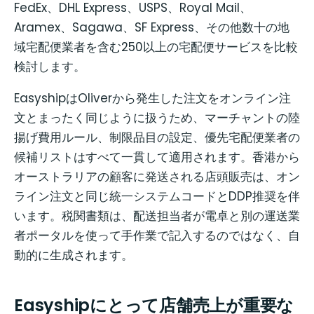
FedEx、DHL Express、USPS、Royal Mail、
Aramex、Sagawa、SF Express、その他数十の地
域宅配便業者を含む250以上の宅配便サービスを比較
検討します。
EasyshipはOliverから発生した注文をオンライン注
文とまったく同じように扱うため、マーチャントの陸
揚げ費用ルール、制限品目の設定、優先宅配便業者の
候補リストはすべて一貫して適用されます。香港から
オーストラリアの顧客に発送される店頭販売は、オン
ライン注文と同じ統一システムコードとDDP推奨を伴
います。税関書類は、配送担当者が電卓と別の運送業
者ポータルを使って手作業で記入するのではなく、自
動的に生成されます。
Easyshipにとって店舗売上が重要な