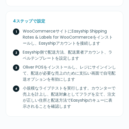
4ステップで設定
WooCommerceサイトにEasyship Shipping
Rates & Labels for WooCommerceをインスト
ールし、Easyshipアカウントを接続します
Easyship側で配送方法、配送業者アカウント、ラ
ベルテンプレートを設定します
Oliver POSをインストールし、レジにサインインし
て、配送が必要な売上のために支払い画面で自宅配
送オプションを有効にします
小規模なライブテストを実行します。カウンターで
売上を計上し、配送対象としてフラグを立て、注文
が正しい住所と配送方法でEasyshipのキューに表
示されることを確認します