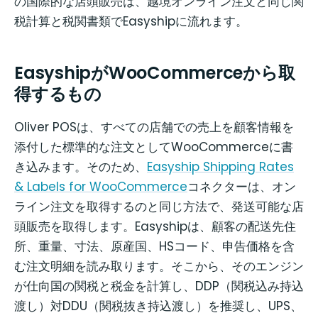
の国際的な店頭販売は、越境オンライン注文と同じ関
税計算と税関書類でEasyshipに流れます。
EasyshipがWooCommerceから取
得するもの
Oliver POSは、すべての店舗での売上を顧客情報を
添付した標準的な注文としてWooCommerceに書
き込みます。そのため、
Easyship Shipping Rates
& Labels for WooCommerce
コネクターは、オン
ライン注文を取得するのと同じ方法で、発送可能な店
頭販売を取得します。Easyshipは、顧客の配送先住
所、重量、寸法、原産国、HSコード、申告価格を含
む注文明細を読み取ります。そこから、そのエンジン
が仕向国の関税と税金を計算し、DDP（関税込み持込
渡し）対DDU（関税抜き持込渡し）を推奨し、UPS、