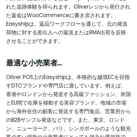
れた追跡体験を得られます。Oliverレジから発行され
た返金はWooCommerceに書き戻されます。
Easyshipは、返品ワークフローを通じて、元の発送
荷物に対する差出人への返送またはRMA出荷を反映
させることができます。
最適な小売業者…
Oliver POS上のEasyshipは、本格的な越境ECを目指
すDTCブランドや専門店に適しています。例えば、
香港やロンドンから発送する高級ファッション、米国
とEU間で在庫を移動する美容ブランド、地域の市場
から海外在住の顧客に発送する専門食品、営業所から
のB2Bサンプル発送などです。また、東京、ロンド
ン、ニューヨーク、パリ、シンガポールのような観光