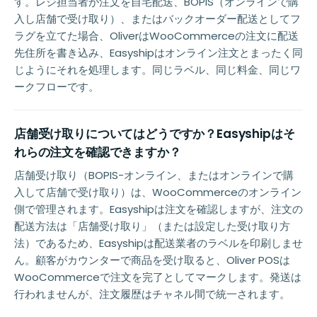
す。レジ担当者が注文を自宅配送、BOPIS（オンラインで購
入し店舗で受け取り）、またはバックオーダー配送としてフ
ラグを立てた場合、OliverはWooCommerceの注文に配送
先住所を書き込み、Easyshipはオンライン注文とまったく同
じようにそれを処理します。同じラベル、同じ料金、同じワ
ークフローです。
店舗受け取りについてはどうですか？Easyshipはそ
れらの注文を確認できますか？
店舗受け取り（BOPIS-オンライン、またはオンラインで購
入して店舗で受け取り）は、WooCommerceのオンライン
側で管理されます。Easyshipは注文を確認しますが、注文の
配送方法は「店舗受け取り」（または設定した受け取り方
法）であるため、Easyshipは配送業者のラベルを印刷しませ
ん。顧客がカウンターで商品を受け取ると、Oliver POSは
WooCommerceで注文を完了としてマークします。発送は
行われませんが、注文履歴はチャネル間で統一されます。