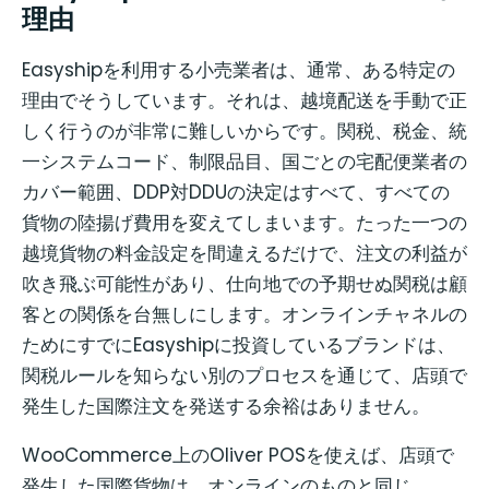
理由
Easyshipを利用する小売業者は、通常、ある特定の
理由でそうしています。それは、越境配送を手動で正
しく行うのが非常に難しいからです。関税、税金、統
一システムコード、制限品目、国ごとの宅配便業者の
カバー範囲、DDP対DDUの決定はすべて、すべての
貨物の陸揚げ費用を変えてしまいます。たった一つの
越境貨物の料金設定を間違えるだけで、注文の利益が
吹き飛ぶ可能性があり、仕向地での予期せぬ関税は顧
客との関係を台無しにします。オンラインチャネルの
ためにすでにEasyshipに投資しているブランドは、
関税ルールを知らない別のプロセスを通じて、店頭で
発生した国際注文を発送する余裕はありません。
WooCommerce上のOliver POSを使えば、店頭で
発生した国際貨物は、オンラインのものと同じ