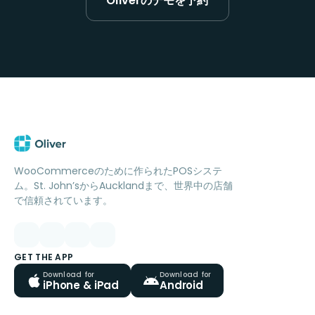
Oliverのデモを予約
WooCommerceのために作られたPOSシステ
ム。St. John’sからAucklandまで、世界中の店舗
で信頼されています。
GET THE APP
Download for
Download for
iPhone & iPad
Android