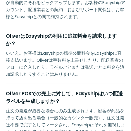
が自動的にそれをピックアップします。お客様のEasyshipア
カウント、配送業者との契約、およびサポート関係は、お客
様とEasyshipとの間で維持されます。
OliverはEasyshipの利用に追加料金を請求します
か？
いいえ。お客様はEasyshipの標準公開料金をEasyshipに直
接支払います。Oliverは手数料を上乗せしたり、配送業者の
フローに介入したり、ラベルごとまたは発送ごとに料金を追
加請求したりすることはありません。
Oliver POSでの売上に対して、Easyshipはいつ配送
ラベルを生成しますか？
注文の発送が必要な場合にのみ生成されます。顧客が商品を
持って店を出る場合（一般的なカウンター販売）、注文は発
送不要で完了としてマークされ、Easyshipはそれを無視しま