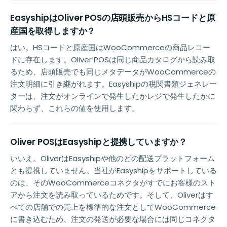
EasyshipはOliver POSの店頭販売からHSコードと原
産国を取得しますか？
はい。HSコードと原産国はWooCommerceの商品レコー
ドに存在します。Oliver POSは同じ商品カタログから読み取
るため、店頭販売でも同じメタデータがWooCommerceの
注文明細に引き継がれます。Easyshipの税関書類ジェネレー
ターは、注文がオンラインで発生したかレジで発生したかに
関わらず、これらの値を使用します。
Oliver POSはEasyshipと提携していますか？
いいえ。OliverはEasyshipや他のどの配送プラットフォーム
とも提携していません。当社がEasyshipをサポートしている
のは、そのWooCommerceコネクタがすでにお客様のスト
アから注文を読み取っているためです。そして、Oliverはす
べての店舗での売上を標準的な注文としてWooCommerce
に書き込むため、注文の発送が必要な場合には同じコネクタ