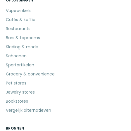
OPLOSSINGEN
Vapewinkels
Cafés & koffie
Restaurants
Bars & taprooms
Kleding & mode
Schoenen
Sportartikelen
Grocery & convenience
Pet stores
Jewelry stores
Bookstores
Vergelijk alternatieven
BRONNEN