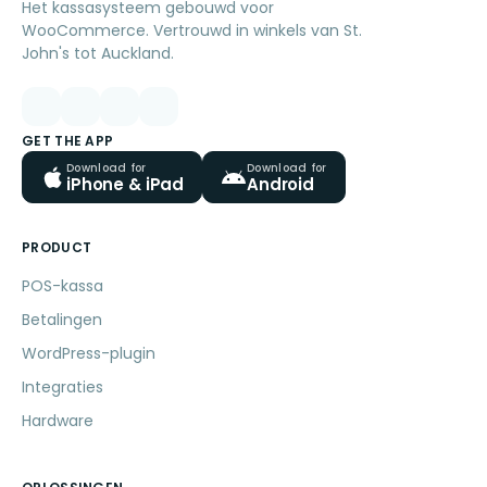
Het kassasysteem gebouwd voor
WooCommerce. Vertrouwd in winkels van St.
John's tot Auckland.
GET THE APP
Download for
Download for
iPhone & iPad
Android
PRODUCT
POS-kassa
Betalingen
WordPress-plugin
Integraties
Hardware