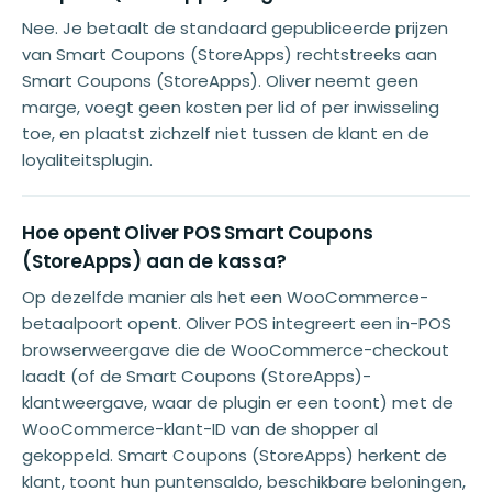
Nee. Je betaalt de standaard gepubliceerde prijzen
van Smart Coupons (StoreApps) rechtstreeks aan
Smart Coupons (StoreApps). Oliver neemt geen
marge, voegt geen kosten per lid of per inwisseling
toe, en plaatst zichzelf niet tussen de klant en de
loyaliteitsplugin.
Hoe opent Oliver POS Smart Coupons
(StoreApps) aan de kassa?
Op dezelfde manier als het een WooCommerce-
betaalpoort opent. Oliver POS integreert een in-POS
browserweergave die de WooCommerce-checkout
laadt (of de Smart Coupons (StoreApps)-
klantweergave, waar de plugin er een toont) met de
WooCommerce-klant-ID van de shopper al
gekoppeld. Smart Coupons (StoreApps) herkent de
klant, toont hun puntensaldo, beschikbare beloningen,