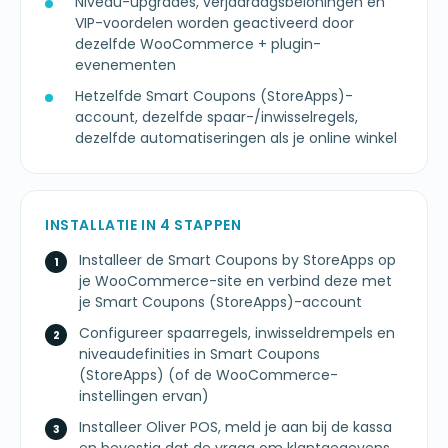
Niveau-upgrades, verjaardagsbeloningen en
VIP-voordelen worden geactiveerd door
dezelfde WooCommerce + plugin-
evenementen
Hetzelfde Smart Coupons (StoreApps)-
account, dezelfde spaar-/inwisselregels,
dezelfde automatiseringen als je online winkel
INSTALLATIE IN 4 STAPPEN
Installeer de Smart Coupons by StoreApps op
je WooCommerce-site en verbind deze met
je Smart Coupons (StoreApps)-account
Configureer spaarregels, inwisseldrempels en
niveaudefinities in Smart Coupons
(StoreApps) (of de WooCommerce-
instellingen ervan)
Installeer Oliver POS, meld je aan bij de kassa