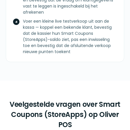
en bevestig dat de vraag om klantgegevens
vast te leggen is ingeschakeld bij het
afrekenen
Voer een kleine live testverkoop uit aan de
kassa — koppel een bekende klant, bevestig
dat de kassier hun Smart Coupons
(StoreApps)-saldo ziet, pas een inwisseling
toe en bevestig dat de afsluitende verkoop
nieuwe punten toekent
Veelgestelde vragen over Smart
Coupons (StoreApps) op Oliver
POS