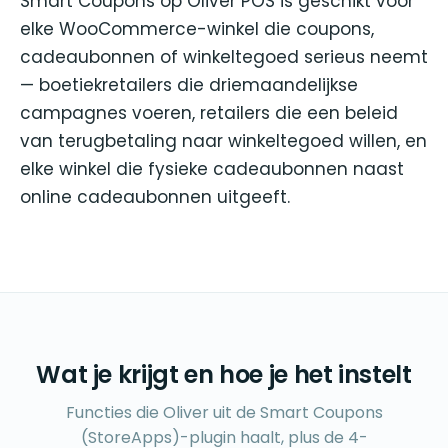
Smart Coupons op Oliver POS is geschikt voor
elke WooCommerce-winkel die coupons,
cadeaubonnen of winkeltegoed serieus neemt
— boetiekretailers die driemaandelijkse
campagnes voeren, retailers die een beleid
van terugbetaling naar winkeltegoed willen, en
elke winkel die fysieke cadeaubonnen naast
online cadeaubonnen uitgeeft.
Wat je krijgt en hoe je het instelt
Functies die Oliver uit de Smart Coupons
(StoreApps)-plugin haalt, plus de 4-