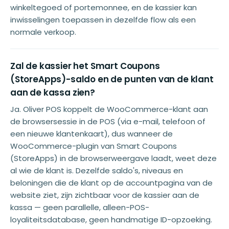
winkeltegoed of portemonnee, en de kassier kan
inwisselingen toepassen in dezelfde flow als een
normale verkoop.
Zal de kassier het Smart Coupons
(StoreApps)-saldo en de punten van de klant
aan de kassa zien?
Ja. Oliver POS koppelt de WooCommerce-klant aan
de browsersessie in de POS (via e-mail, telefoon of
een nieuwe klantenkaart), dus wanneer de
WooCommerce-plugin van Smart Coupons
(StoreApps) in de browserweergave laadt, weet deze
al wie de klant is. Dezelfde saldo's, niveaus en
beloningen die de klant op de accountpagina van de
website ziet, zijn zichtbaar voor de kassier aan de
kassa — geen parallelle, alleen-POS-
loyaliteitsdatabase, geen handmatige ID-opzoeking.