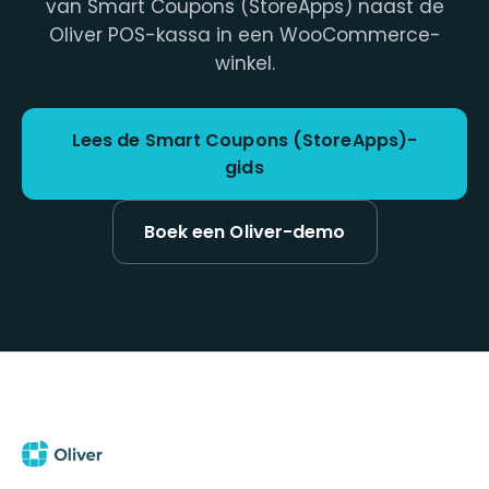
van Smart Coupons (StoreApps) naast de
Oliver POS-kassa in een WooCommerce-
winkel.
Lees de Smart Coupons (StoreApps)-
gids
Boek een Oliver-demo