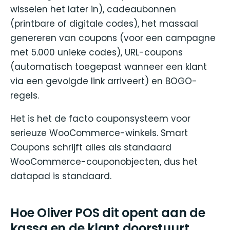
wisselen het later in), cadeaubonnen
(printbare of digitale codes), het massaal
genereren van coupons (voor een campagne
met 5.000 unieke codes), URL-coupons
(automatisch toegepast wanneer een klant
via een gevolgde link arriveert) en BOGO-
regels.
Het is het de facto couponsysteem voor
serieuze WooCommerce-winkels. Smart
Coupons schrijft alles als standaard
WooCommerce-couponobjecten, dus het
datapad is standaard.
Hoe Oliver POS dit opent aan de
kassa en de klant doorstuurt