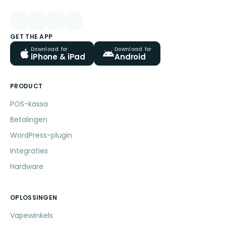
GET THE APP
Download for
Download for
iPhone & iPad
Android
PRODUCT
POS-kassa
Betalingen
WordPress-plugin
Integraties
Hardware
OPLOSSINGEN
Vapewinkels