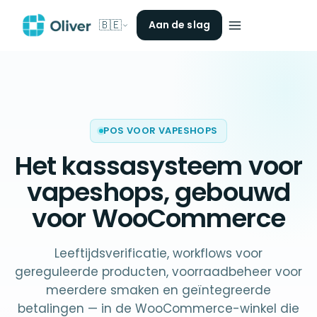
🇧🇪
Aan de slag
POS VOOR VAPESHOPS
Het
kassasysteem voor
vapeshops
, gebouwd
voor WooCommerce
Leeftijdsverificatie, workflows voor
gereguleerde producten, voorraadbeheer voor
meerdere smaken en geïntegreerde
betalingen — in de WooCommerce-winkel die