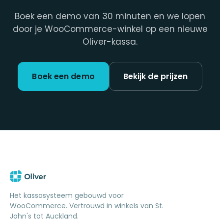
Boek een demo van 30 minuten en we lopen
door je WooCommerce-winkel op een nieuwe
Oliver-kassa.
Boek een demo
Bekijk de prijzen
Het kassasysteem gebouwd voor
WooCommerce. Vertrouwd in winkels van St.
John's tot Auckland.