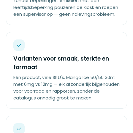
zonder beperkingen. Artikelen met een
leeftijdsbeperking pauzeren de kiosk en roepen
een supervisor op — geen nalevingsprobleem.
Varianten voor smaak, sterkte en
formaat
Eén product, vele SKU's. Mango Ice 50/50 30ml
met 6mg vs 12mg — elk afzonderlijk bijgehouden
voor voorraad en rapporten, zonder de
catalogus onnodig groot te maken.