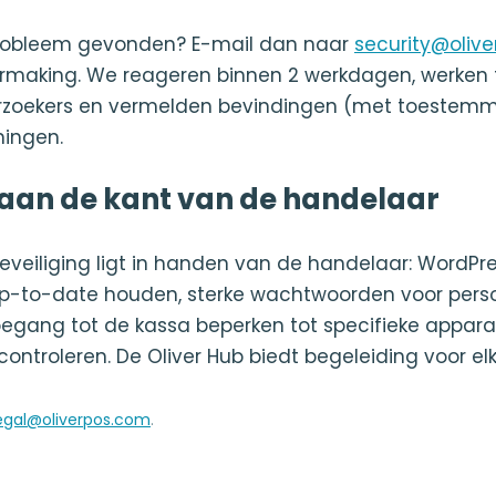
probleem gevonden? E-mail dan naar
security@oliv
rmaking. We reageren binnen 2 werkdagen, werken 
oekers en vermelden bevindingen (met toestemmi
ningen.
 aan de kant van de handelaar
eveiliging ligt in handen van de handelaar: WordPr
o-date houden, sterke wachtwoorden voor person
oegang tot de kassa beperken tot specifieke appara
controleren. De Oliver Hub biedt begeleiding voor el
egal@oliverpos.com
.