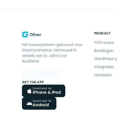
PRODUCT
POS-kassa
Het kassasysteem gebouwd voor
WooCommerce. Vertrouwd in
Betalingen
winkels van St. John's tot
WordPress-p
Auckland.
Integraties
Hardware
GET THE APP
Download for
iPhone & iPad
Download for
Android