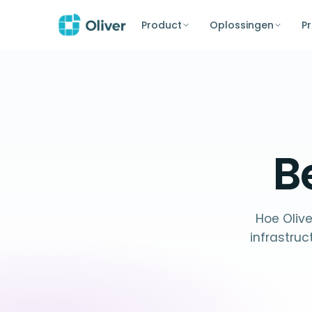
Product
Oplossingen
Pr
B
Hoe Oliv
infrastruc