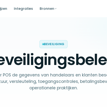
ijzen
Integraties
Bronnen
BEVEILIGING
eveiligingsbele
er POS de gegevens van handelaars en klanten be
tuur, versleuteling, toegangscontroles, betalingsbev
operationele praktijken.