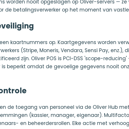
ns worden nooit opgeslagen op Oliver-servers — ze
or de betalingsverwerker op het moment van vastle
veiliging
 geen kaartnummers op. Kaartgegevens worden verw
erkers (Stripe, Moneris, Vendara, Sensi Pay, enz.), d
ificeerd zijn. Oliver POS is PCI-DSS 'scope-reducing' 
 is beperkt omdat de gevoelige gegevens nooit onz
ntrole
n de toegang van personeel via de Oliver Hub met 
mmingen (kassier, manager, eigenaar). Multifactor
genaars- en beheerdersrollen. Elke actie met verh