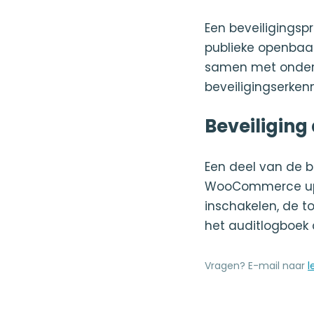
Een beveiligings
publieke openbaa
samen met onderz
beveiligingserken
Beveiliging
Een deel van de b
WooCommerce up-t
inschakelen, de t
het auditlogboek 
Vragen? E-mail naar
l