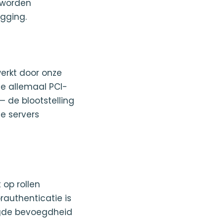
 worden
gging.
erkt door onze
ie allemaal PCI-
— de blootstelling
e servers
op rollen
authenticatie is
oogde bevoegdheid