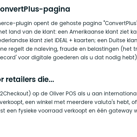
onvertPlus-pagina
e-plugin opent de gehoste pagina "ConvertPlus",
et land van de klant: een Amerikaanse klant ziet ka
derlandse klant ziet iDEAL + kaarten; een Duitse klant
one regelt de naleving, fraude en belastingen (het t
ecord' voor digitale goederen als u dat nodig hebt)
 retailers die...
(2Checkout) op de Oliver POS als u aan internationa
erkoopt, een winkel met meerdere valuta's hebt, of
t een fysieke voorraad verkoopt en één gateway wi