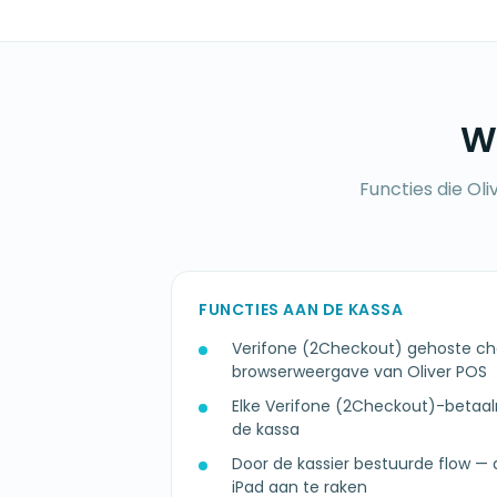
Wa
Functies die Oli
FUNCTIES AAN DE KASSA
Verifone (2Checkout) gehoste che
browserweergave van Oliver POS
Elke Verifone (2Checkout)-betaa
de kassa
Door de kassier bestuurde flow — 
iPad aan te raken