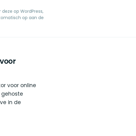
er deze op WordPress,
utomatisch op aan de
 voor
r voor online
 gehoste
ve in de