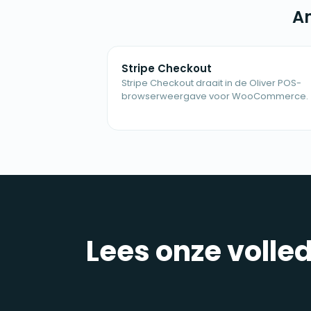
An
Stripe Checkout
Stripe Checkout draait in de Oliver POS-
browserweergave voor WooCommerce.
Lees onze volle