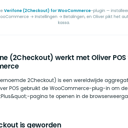
de
Verifone (2Checkout) for WooCommerce
-plugin — installe
ooCommerce → Instellingen → Betalingen, en Oliver pikt het a
kassa.
one (2Checkout) werkt met Oliver POS
erce
hernoemde 2Checkout) is een wereldwijde aggregato
liver POS gebruikt de WooCommerce-plug-in om de
Plus&quot;-pagina te openen in de browserweerga
kout is geworden