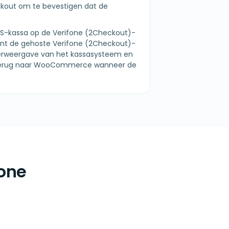
ut om te bevestigen dat de
POS-kassa op de Verifone (2Checkout)-
nt de gehoste Verifone (2Checkout)-
erweergave van het kassasysteem en
ng terug naar WooCommerce wanneer de
fone