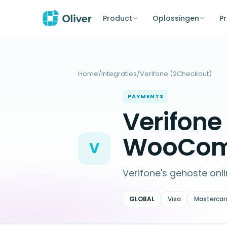
Product
Oplossingen
Pr
Home
/
Integraties
/
Verifone (2Checkout)
PAYMENTS
Verifone
WooCom
V
Verifone's gehoste onl
GLOBAL
Visa
Mastercar