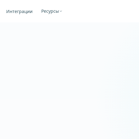
Ресурсы
Интеграции
WooCommerce
Синхронизировано · 2 с наза