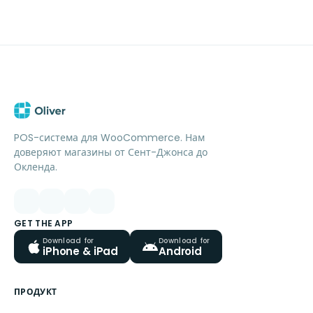
POS-система для WooCommerce. Нам
доверяют магазины от Сент-Джонса до
Окленда.
GET THE APP
Download for
Download for
iPhone & iPad
Android
ПРОДУКТ