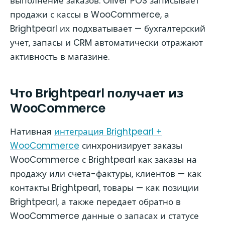
выполнение заказов. Oliver POS записывает
продажи с кассы в WooCommerce, а
Brightpearl их подхватывает — бухгалтерский
учет, запасы и CRM автоматически отражают
активность в магазине.
Что Brightpearl получает из
WooCommerce
Нативная
интеграция Brightpearl +
WooCommerce
синхронизирует заказы
WooCommerce с Brightpearl как заказы на
продажу или счета-фактуры, клиентов — как
контакты Brightpearl, товары — как позиции
Brightpearl, а также передает обратно в
WooCommerce данные о запасах и статусе