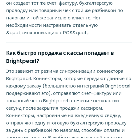
он создает тот же счет-фактуру, бухгалтерскую
проводку или товарный чек с той же разбивкой по
налогам и той же записью о клиенте. Нет
необходимости настраивать отдельную
&quot;синхронизацию с POS&quot;.
Как быстро продажа с кассы попадает в
Brightpearl?
Это зависит от режима синхронизации коннектора
Brightpearl. Коннекторы, которые передают данные по
каждому заказу (большинство интеграций Brightpearl
поддерживают это), отправляют счет-фактуру или
товарный чек в Brightpearl в течение нескольких
секунд после закрытия продажи кассиром.
Коннекторы, настроенные на ежедневную сводку,
отправляют одну итоговую бухгалтерскую проводку
за день с разбивкой по налогам, способам оплаты и
торговым точкам. В любом случае ручной ввод не