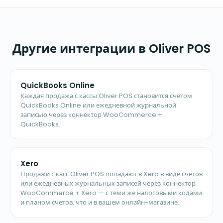
Другие интеграции в Oliver POS
QuickBooks Online
Каждая продажа с кассы Oliver POS становится счётом
QuickBooks Online или ежедневной журнальной
записью через коннектор WooCommerce +
QuickBooks.
Xero
Продажи с касс Oliver POS попадают в Xero в виде счетов
или ежедневных журнальных записей через коннектор
WooCommerce + Xero — с теми же налоговыми кодами
и планом счетов, что и в вашем онлайн-магазине.