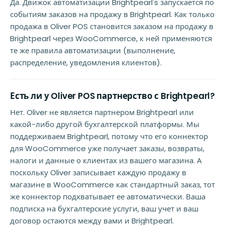
Да. Движок автоматизации Brightpearl's запускается по
событиям заказов на продажу в Brightpearl. Как только
продажа в Oliver POS становится заказом на продажу в
Brightpearl через WooCommerce, к ней применяются
те же правила автоматизации (выполнение,
распределение, уведомления клиентов).
Есть ли у Oliver POS партнерство с Brightpearl?
Нет. Oliver не является партнером Brightpearl или
какой-либо другой бухгалтерской платформы. Мы
поддерживаем Brightpearl, потому что его коннектор
для WooCommerce уже получает заказы, возвраты,
налоги и данные о клиентах из вашего магазина. А
поскольку Oliver записывает каждую продажу в
магазине в WooCommerce как стандартный заказ, тот
же коннектор подхватывает ее автоматически. Ваша
подписка на бухгалтерские услуги, ваш учет и ваш
договор остаются между вами и Brightpearl.