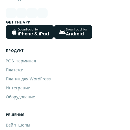
GET THE APP
Download for
Download for
iPhone & iPad
Android
ПРОДУКТ
POS-терминал
Платежи
Плагин для WordPress
Интеграции
Оборудование
РЕШЕНИЯ
Вейп-шопы