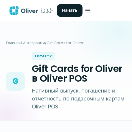
🇷🇺
Начать
Главная
/
Интеграции
/
Gift Cards for Oliver
LOYALTY
Gift Cards for Oliver
в Oliver POS
G
Нативный выпуск, погашение и
отчетность по подарочным картам
Oliver POS.