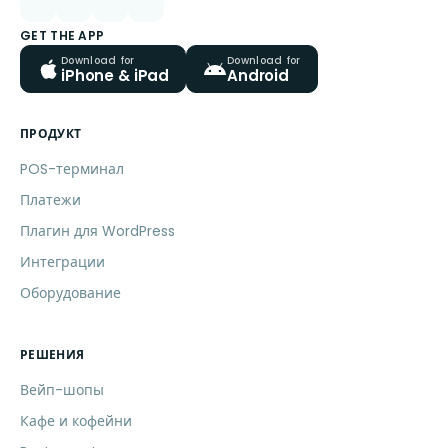
GET THE APP
Download for
Download for
iPhone & iPad
Android
ПРОДУКТ
POS-терминал
Платежи
Плагин для WordPress
Интеграции
Оборудование
РЕШЕНИЯ
Вейп-шопы
Кафе и кофейни