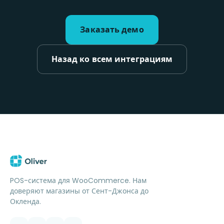
Заказать демо
Назад ко всем интеграциям
POS-система для WooCommerce. Нам
доверяют магазины от Сент-Джонса до
Окленда.