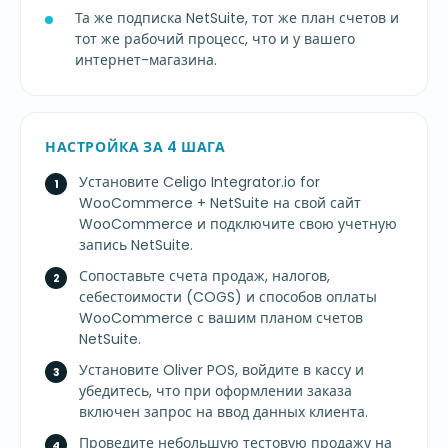
Та же подписка NetSuite, тот же план счетов и
тот же рабочий процесс, что и у вашего
интернет-магазина.
НАСТРОЙКА ЗА 4 ШАГА
Установите Celigo Integrator.io for
WooCommerce + NetSuite на свой сайт
WooCommerce и подключите свою учетную
запись NetSuite.
Сопоставьте счета продаж, налогов,
себестоимости (COGS) и способов оплаты
WooCommerce с вашим планом счетов
NetSuite.
Установите Oliver POS, войдите в кассу и
убедитесь, что при оформлении заказа
включен запрос на ввод данных клиента.
Проведите небольшую тестовую продажу на