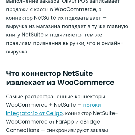
выполнение заказов. Oliver POS записывает
продажи с кассы в WooCommerce, а
коннектор NetSuite их подхватывает —
выручка из магазина попадает в ту же главную
книгу NetSuite и подчиняется тем же
правилам признания выручки, что и онлайн-
выручка.
Что коннектор NetSuite
извлекает из WooCommerce
Самые распространенные коннекторы
WooCommerce + NetSuite —
потоки
Integrator.io от Celigo
, коннектор NetSuite-
WooCommerce от FarApp и eBridge
Connections — синхронизируют заказы