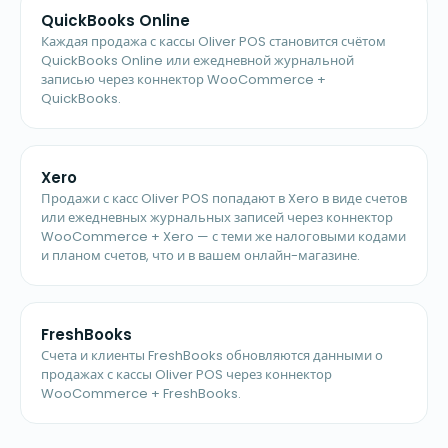
QuickBooks Online
Каждая продажа с кассы Oliver POS становится счётом
QuickBooks Online или ежедневной журнальной
записью через коннектор WooCommerce +
QuickBooks.
Xero
Продажи с касс Oliver POS попадают в Xero в виде счетов
или ежедневных журнальных записей через коннектор
WooCommerce + Xero — с теми же налоговыми кодами
и планом счетов, что и в вашем онлайн-магазине.
FreshBooks
Счета и клиенты FreshBooks обновляются данными о
продажах с кассы Oliver POS через коннектор
WooCommerce + FreshBooks.