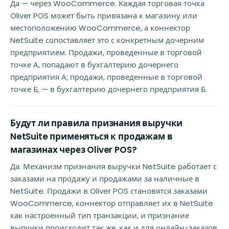
Да — через WooCommerce. Каждая торговая точка
Oliver POS может быть привязана к магазину или
местоположению WooCommerce, а коннектор
NetSuite сопоставляет это с конкретным дочерним
предприятием. Продажи, проведенные в торговой
точке А, попадают в бухгалтерию дочернего
предприятия А; продажи, проведенные в торговой
точке Б, — в бухгалтерию дочернего предприятия Б.
Будут ли правила признания выручки
NetSuite применяться к продажам в
магазинах через Oliver POS?
Да. Механизм признания выручки NetSuite работает с
заказами на продажу и продажами за наличные в
NetSuite. Продажи в Oliver POS становятся заказами
WooCommerce, коннектор отправляет их в NetSuite
как настроенный тип транзакции, и признание
выручки происходит так же, как и для онлайн-заказов.