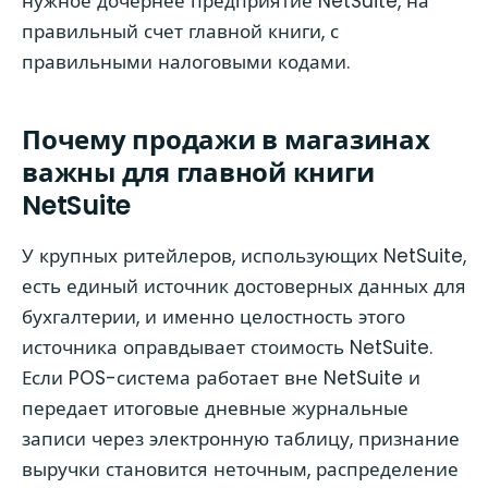
нужное дочернее предприятие NetSuite, на
правильный счет главной книги, с
правильными налоговыми кодами.
Почему продажи в магазинах
важны для главной книги
NetSuite
У крупных ритейлеров, использующих NetSuite,
есть единый источник достоверных данных для
бухгалтерии, и именно целостность этого
источника оправдывает стоимость NetSuite.
Если POS-система работает вне NetSuite и
передает итоговые дневные журнальные
записи через электронную таблицу, признание
выручки становится неточным, распределение