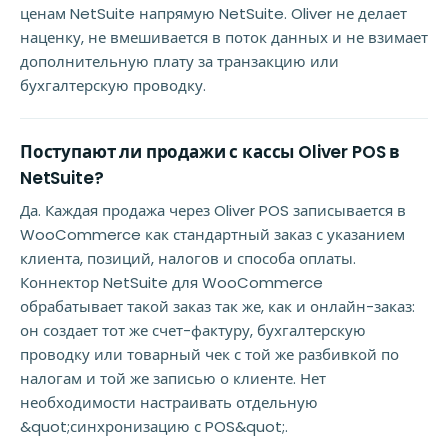
ценам NetSuite напрямую NetSuite. Oliver не делает
наценку, не вмешивается в поток данных и не взимает
дополнительную плату за транзакцию или
бухгалтерскую проводку.
Поступают ли продажи с кассы Oliver POS в
NetSuite?
Да. Каждая продажа через Oliver POS записывается в
WooCommerce как стандартный заказ с указанием
клиента, позиций, налогов и способа оплаты.
Коннектор NetSuite для WooCommerce
обрабатывает такой заказ так же, как и онлайн-заказ:
он создает тот же счет-фактуру, бухгалтерскую
проводку или товарный чек с той же разбивкой по
налогам и той же записью о клиенте. Нет
необходимости настраивать отдельную
&quot;синхронизацию с POS&quot;.