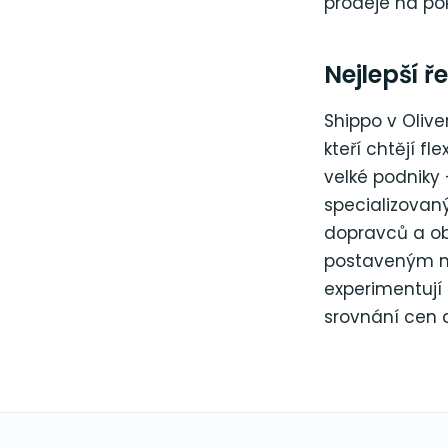
prodeje na po
Nejlepší ř
Shippo v Oli
kteří chtějí f
velké podniky
specializovan
dopravců a ob
postaveným na 
experimentují 
srovnání cen d