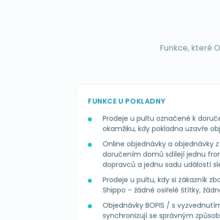
Funkce, které O
FUNKCE U POKLADNY
Prodeje u pultu označené k doruče
okamžiku, kdy pokladna uzavře ob
Online objednávky a objednávky
doručením domů sdílejí jednu fro
dopravců a jednu sadu událostí sl
Prodeje u pultu, kdy si zákazník zb
Shippo – žádné osiřelé štítky, žádn
Objednávky BOPIS / s vyzvednutí
synchronizují se správným způso