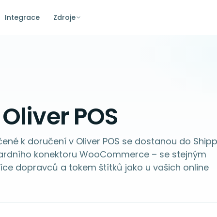
Integrace
Zdroje
 Oliver POS
čené k doručení v Oliver POS se dostanou do Ship
dardního konektoru WooCommerce – se stejným
ce dopravců a tokem štítků jako u vašich online