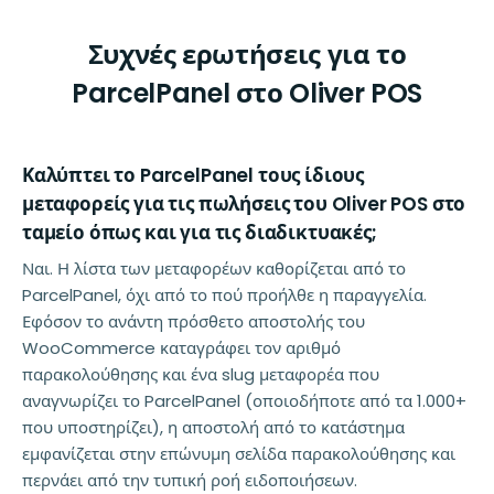
Συχνές ερωτήσεις για το
ParcelPanel στο Oliver POS
Καλύπτει το ParcelPanel τους ίδιους
μεταφορείς για τις πωλήσεις του Oliver POS στο
ταμείο όπως και για τις διαδικτυακές;
Ναι. Η λίστα των μεταφορέων καθορίζεται από το
ParcelPanel, όχι από το πού προήλθε η παραγγελία.
Εφόσον το ανάντη πρόσθετο αποστολής του
WooCommerce καταγράφει τον αριθμό
παρακολούθησης και ένα slug μεταφορέα που
αναγνωρίζει το ParcelPanel (οποιοδήποτε από τα 1.000+
που υποστηρίζει), η αποστολή από το κατάστημα
εμφανίζεται στην επώνυμη σελίδα παρακολούθησης και
περνάει από την τυπική ροή ειδοποιήσεων.