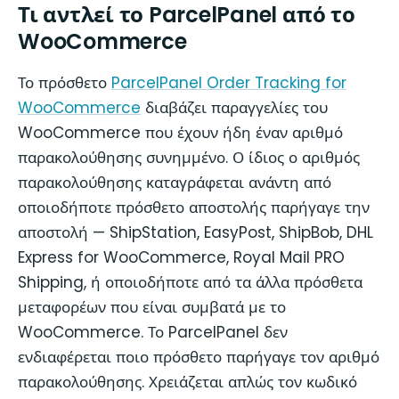
Τι αντλεί το ParcelPanel από το
WooCommerce
Το πρόσθετο
ParcelPanel Order Tracking for
WooCommerce
διαβάζει παραγγελίες του
WooCommerce που έχουν ήδη έναν αριθμό
παρακολούθησης συνημμένο. Ο ίδιος ο αριθμός
παρακολούθησης καταγράφεται ανάντη από
οποιοδήποτε πρόσθετο αποστολής παρήγαγε την
αποστολή — ShipStation, EasyPost, ShipBob, DHL
Express for WooCommerce, Royal Mail PRO
Shipping, ή οποιοδήποτε από τα άλλα πρόσθετα
μεταφορέων που είναι συμβατά με το
WooCommerce. Το ParcelPanel δεν
ενδιαφέρεται ποιο πρόσθετο παρήγαγε τον αριθμό
παρακολούθησης. Χρειάζεται απλώς τον κωδικό