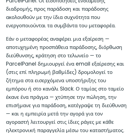
ParcelPanel. Οι ειδοποιήσεις ενδιάμεσης
διαδρομής, προς παράδοση και παράδοσης
ακολουθούν με την ίδια συχνότητα που
ενεργοποιούνται τα συμβάντα του μεταφορέα.
Εάν ο μεταφορέας αναφέρει μια εξαίρεση —
αποτυχημένη προσπάθεια παράδοσης, διόρθωση
διεύθυνσης, κράτηση στο τελωνείο — το
ParcelPanel δημιουργεί ένα email εξαίρεσης και
(στις επί πληρωμή βαθμίδες) δρομολογεί το
ζήτημα στα εισερχόμενα υποστήριξης του
εμπόρου ή στο κανάλι Slack. Ο ταμίας στο ταμείο
έκανε ένα πράγμα — χτύπησε την πώληση, την
επισήμανε για παράδοση, κατέγραψε τη διεύθυνση
— και η εμπειρία μετά την αγορά για τον
αγοραστή λειτουργεί στις ίδιες ράγες με κάθε
ηλεκτρονική παραγγελία μέσω του καταστήματος.