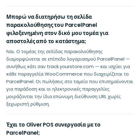
Μπορώ να διατηρήσω τη σελίδα
παρακολούθησης του ParcelPanel
φιλοξενημένη στον δικό μου τομέα για
αποστολές από το κατάστημα;
Ναι. Ο τομέας της σελίδας παρακολούθησης
διαμορφώνεται σε επίπεδο λογαριασμού ParcelPanel —
συνήθως κάτι σαν track.yourstore.com — και ισχύει για
κάθε παραγγελία WooCommerce που διαχειρίζεται το
ParcelPanel. Οι πωλήσεις στο ταμείο που επισημαίνονται
για παράδοση και οι ηλεκτρονικές παραγγελίες
μοιράζονται την ίδια επώνυμη διεύθυνση URL χωρίς
ξεχωριστή ρύθμιση.
Έχει το Oliver POS συνεργασία με το
ParcelPanel;