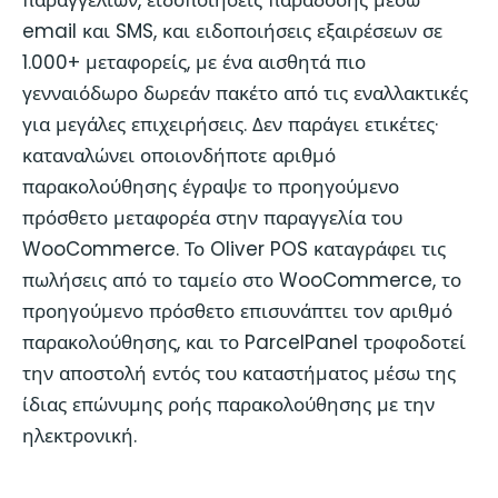
παραγγελιών, ειδοποιήσεις παράδοσης μέσω
email και SMS, και ειδοποιήσεις εξαιρέσεων σε
1.000+ μεταφορείς, με ένα αισθητά πιο
γενναιόδωρο δωρεάν πακέτο από τις εναλλακτικές
για μεγάλες επιχειρήσεις. Δεν παράγει ετικέτες·
καταναλώνει οποιονδήποτε αριθμό
παρακολούθησης έγραψε το προηγούμενο
πρόσθετο μεταφορέα στην παραγγελία του
WooCommerce. Το Oliver POS καταγράφει τις
πωλήσεις από το ταμείο στο WooCommerce, το
προηγούμενο πρόσθετο επισυνάπτει τον αριθμό
παρακολούθησης, και το ParcelPanel τροφοδοτεί
την αποστολή εντός του καταστήματος μέσω της
ίδιας επώνυμης ροής παρακολούθησης με την
ηλεκτρονική.