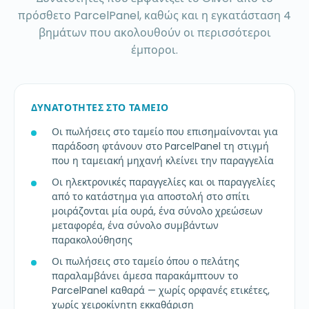
πρόσθετο ParcelPanel, καθώς και η εγκατάσταση 4
βημάτων που ακολουθούν οι περισσότεροι
έμποροι.
ΔΥΝΑΤΌΤΗΤΕΣ ΣΤΟ ΤΑΜΕΊΟ
Οι πωλήσεις στο ταμείο που επισημαίνονται για
παράδοση φτάνουν στο ParcelPanel τη στιγμή
που η ταμειακή μηχανή κλείνει την παραγγελία
Οι ηλεκτρονικές παραγγελίες και οι παραγγελίες
από το κατάστημα για αποστολή στο σπίτι
μοιράζονται μία ουρά, ένα σύνολο χρεώσεων
μεταφορέα, ένα σύνολο συμβάντων
παρακολούθησης
Οι πωλήσεις στο ταμείο όπου ο πελάτης
παραλαμβάνει άμεσα παρακάμπτουν το
ParcelPanel καθαρά — χωρίς ορφανές ετικέτες,
χωρίς χειροκίνητη εκκαθάριση