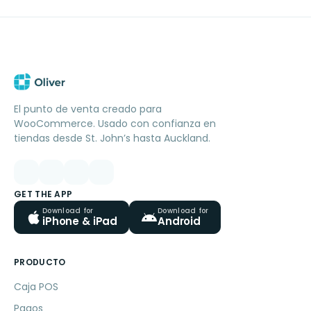
El punto de venta creado para
WooCommerce. Usado con confianza en
tiendas desde St. John’s hasta Auckland.
GET THE APP
Download for
Download for
iPhone & iPad
Android
PRODUCTO
Caja POS
Pagos